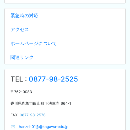
緊急時の対応
アクセス
ホームページについて
関連リンク
TEL :
0877-98-2525
〒
762-0083
香川県丸亀市飯山町下法軍寺
664-1
F
AX
0877-98-2576
✉
hanznh01@@kagawa-edu.jp