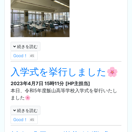
続きを読む
Good！
45
入学式を挙行しました🌸
2023年4月7日 15時11分
[HP主担当]
本日、令和5年度飯山高等学校入学式を挙行いたし
ました🌸
続きを読む
Good！
45