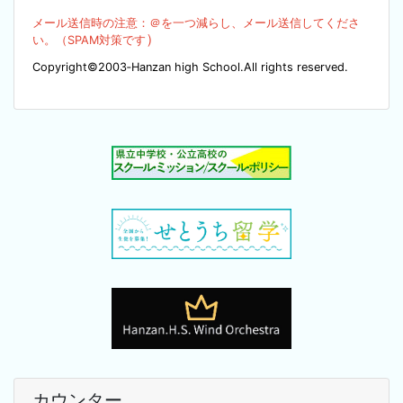
メール送信時の注意：＠を
一つ減らし、メール送信してくださ
）
い。（SPA
M対策です
Copyright©2003‐Hanzan high School.All rights reserved.
カウンター