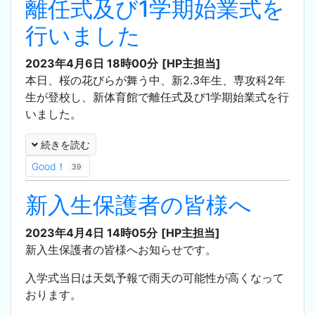
離任式及び1学期始業式を
行いました
2023年4月6日 18時00分
[HP主担当]
本日、桜の花びらが舞う中、新2.3年生、専攻科2年
生が登校し、新体育館で離任式及び1学期始業式を行
いました。
続きを読む
Good！
39
新入生保護者の皆様へ
2023年4月4日 14時05分
[HP主担当]
新入生保護者の皆様へお知らせです。
入学式当日は天気予報で雨天の可能性が高くなって
おります。