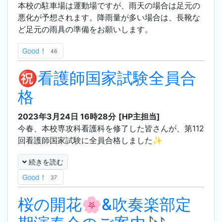
本校の駐車場は運動場ですが、雨天の場合は足元の
悪化が予想されます。降雨量が多い場合は、長靴な
ど足元の雨具の準備をお願いします。
Good！
46
㊗️看護師国家試験全員合
格
2023年3月24日 16時28分
[HP主担当]
今春、本校専攻科看護科を修了した皆さんが、第112
回看護師国家試験に全員合格しました✨
続きを読む
Good！
37
桜の開花🌸&吹奏楽部定