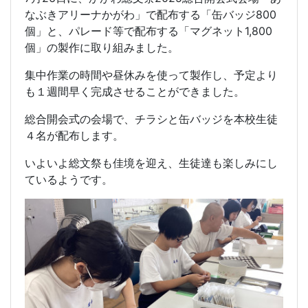
なぶきアリーナかがわ」で配布する「缶バッジ800
個」と、パレード等で配布する「マグネット1,800
個」の製作に取り組みました。
集中作業の時間や昼休みを使って製作し、予定より
も１週間早く完成させることができました。
総合開会式の会場で、チラシと缶バッジを本校生徒
４名が配布します。
いよいよ総文祭も佳境を迎え、生徒達も楽しみにし
ているようです。