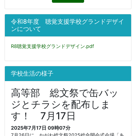
令和8年度 聴覚支援学校グランドデザイ
ンについて
R8聴覚支援学校グランドデザイン.pdf
学校生活の様子
高等部 総文祭で缶バッ
ジとチラシを配布しま
す！ 7月17日
2025年7月17日 09時07分
7月26日に、かがわ総文祭2025総合開会式会場「あ