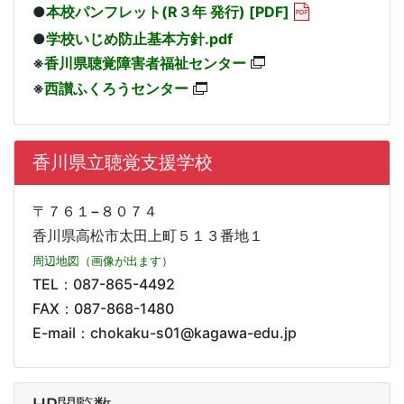
●
本校パンフレット(R３年 発行) [PDF]
●
学校いじめ防止基本方針.pdf
※
香川県聴覚障害者福祉センター
※
西讃ふくろうセンター
香川県立聴覚支援学校
〒７６１−８０７４
香川県高松市太田上町５１３番地１
周辺地図（画像が出ます）
TEL：087-865-4492
FAX：087-868-1480
E-mail：chokaku-s01@kagawa-edu.jp