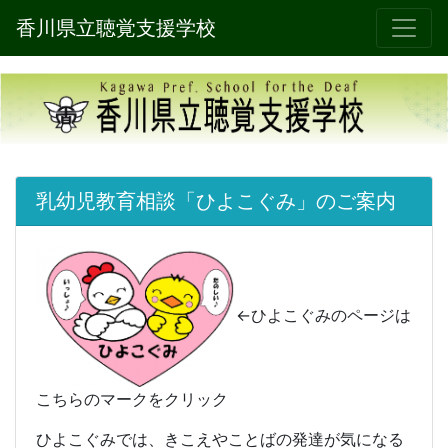
香川県立聴覚支援学校
乳幼児教育相談「ひよこぐみ」のご案内
←ひよこぐみのページは
こちらのマークをクリック
ひよこぐみでは、きこえやことばの発達が気になる