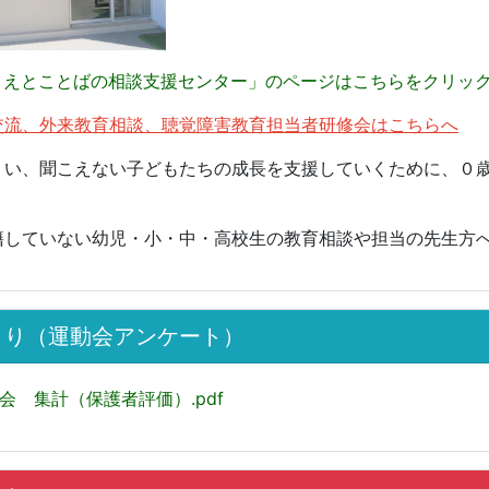
えとことばの相談支援センター」のページはこちらをクリッ
交流、外来教育相談、聴覚障害教育担当者研修会はこちらへ
くい、聞こえない子どもたちの成長を支援していくために、０
籍していない幼児・小・中・高校生の教育相談や担当の先生方
より（運動会アンケート）
会 集計（保護者評価）.pdf