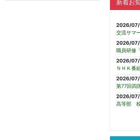
新着お
2026/07/
交流サマー
2026/07
職員研修「
2026/07
ＮＨＫ番
2026/07/
第77回四
2026/07/
高等部 校