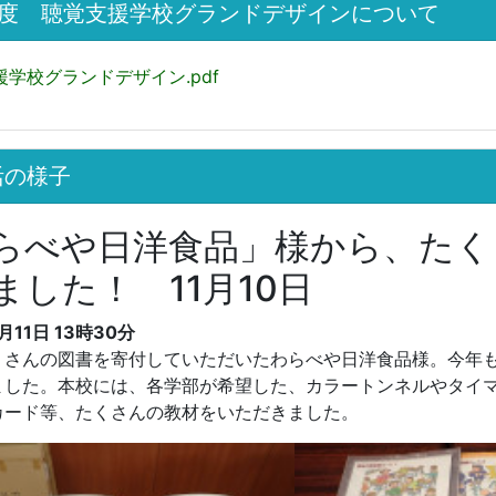
年度 聴覚支援学校グランドデザインについて
援学校グランドデザイン.pdf
活の様子
らべや日洋食品」様から、たく
ました！ 11月10日
1月11日 13時30分
くさんの図書を寄付していただいたわらべや日洋食品様。今年
ました。本校には、各学部が希望した、カラートンネルやタイ
カード等、たくさんの教材をいただきました。