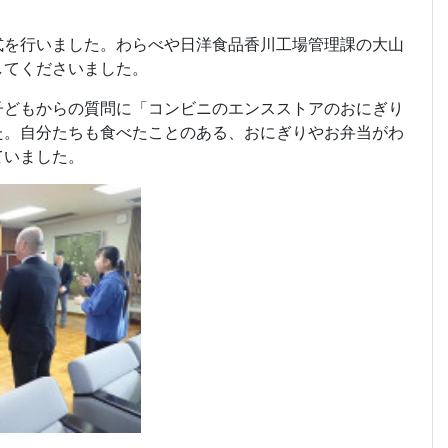
式を行いました。わらべや日洋食品香川工場管理課の大山
してくださいました。
子どもからの質問に「コンビニのエンスストアのおにぎり
た。自分たちも食べたことのある、おにぎりやお弁当がわ
ていました。