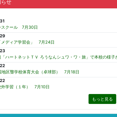
知らせ
31
スクール 7月30日
/29
メディア学習会」 7月24日
/23
組「ハートネットＴＶ ろうなんシュワ・ワ・旅」で本校の様子
22
国地区聾学校体育大会（卓球部） 7月18日
22
外学習（１年） 7月10日
もっと見る