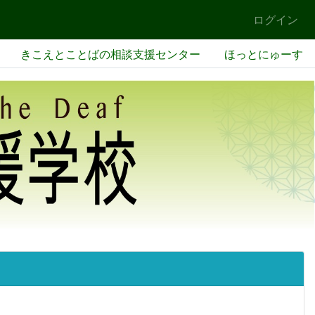
ログイン
きこえとことばの相談支援センター
ほっとにゅーす