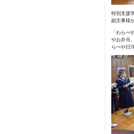
特別支援
副主事様
「わらべ
やお弁当
らべや日