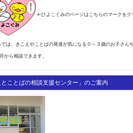
←ひよこぐみのページはこちらのマークをク
みでは、きこえやことばの発達が気になる０～３歳のお子さん
カ月から
相談できます。
えとことばの相談支援センター」のご案内