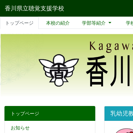
香川県立聴覚支援学校
トップページ
本校の紹介
学部等紹介
学
乳幼児
トップページ
お知らせ