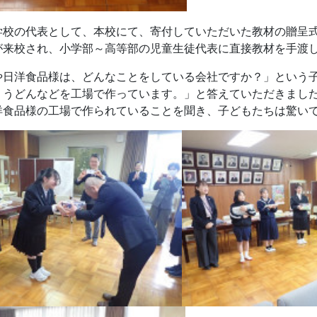
学校の代表として、本校にて、寄付していただいた教材の贈呈
が来校され、小学部～高等部の児童生徒代表に直接教材を手渡
や日洋食品様は、どんなことをしている会社ですか？」という
、うどんなどを工場で作っています。」と答えていただきまし
洋食品様の工場で作られていることを聞き、子どもたちは驚い