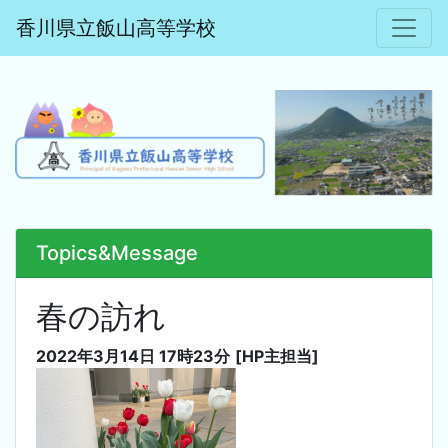
香川県立飯山高等学校
Topics&Message
春の訪れ
2022年3月14日 17時23分
[HP主担当]