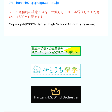
✉
hanznh01@@kagawa-edu.jp
メール送信時の注意：＠を
一つ減らし、メール送信してくださ
）
い。（SPA
M対策です
Copyright©2003‐Hanzan high School.All rights reserved.