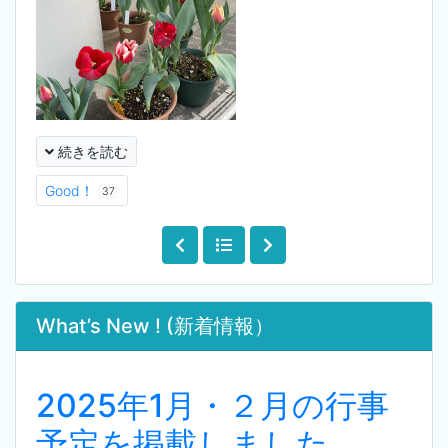
続きを読む
Good！
37
What’s New ! (新着情報）
2025年1月・２月の行事
予定を掲載しました。