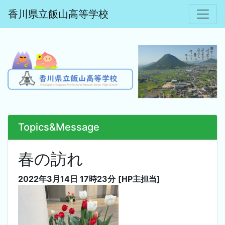
香川県立飯山高等学校
Topics&Message
春の訪れ
2022年3月14日 17時23分
[HP主担当]