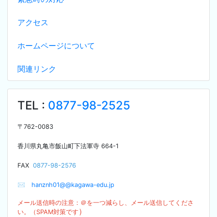
アクセス
ホームページについて
関連リンク
TEL :
0877-98-2525
〒
762-0083
香川県丸亀市飯山町下法軍寺
664-1
F
AX
0877-98-2576
✉
hanznh01@@kagawa-edu.jp
メール送信時の注意：＠を
一つ減らし、メール送信してくださ
）
い。（SPA
M対策です