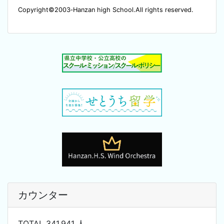
Copyright©2003‐Hanzan high School.All rights reserved.
カウンター
TOTAL 341,941 人