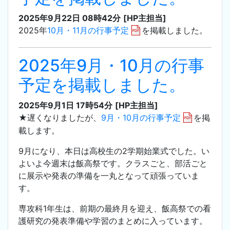
2025年9月22日 08時42分
[HP主担当]
2025年
10月・11月の行事予定
を掲載しました。
2025年9月・10月の行事
予定を掲載しました。
2025年9月1日 17時54分
[HP主担当]
★遅くなりましたが、
9月・10月の行事予定
を掲
載します。
9月になり、本日は高校生の2学期始業式でした。い
よいよ今週末は飯高祭です。クラスごと、部活ごと
に展示や発表の準備を一丸となって頑張っていま
す。
専攻科1年生は、前期の最終月を迎え、飯高祭での看
護研究の発表準備や学習のまとめに入っています。