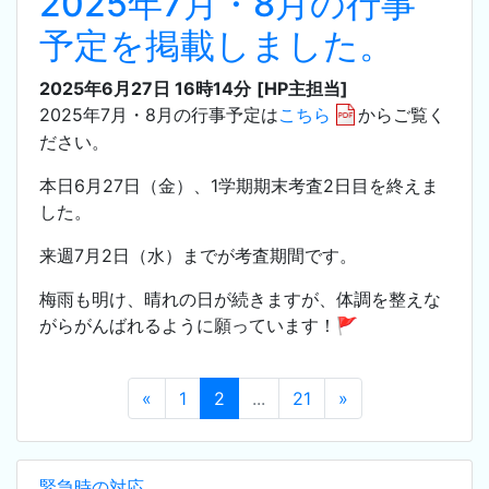
2025年7月・8月の行事
予定を掲載しました。
2025年6月27日 16時14分
[HP主担当]
2025年7月・8月の行事予定は
こちら
からご覧く
ださい。
本日6月27日（金）、1学期期末考査2日目を終えま
した。
来週7月2日（水）までが考査期間です。
梅雨も明け、晴れの日が続きますが、体調を整えな
がらがんばれるように願っています！🚩
«
1
2
...
21
»
緊急時の対応