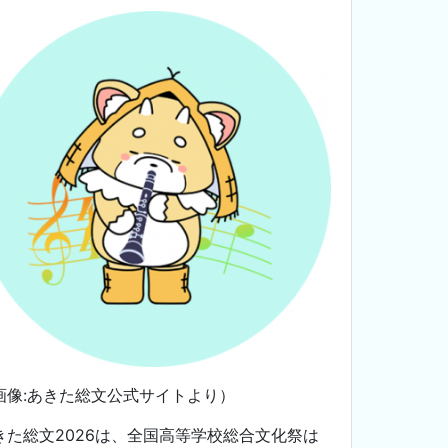
画像:あきた総文公式サイトより）
きた総文2026は、
全国高等学校総合文化祭は