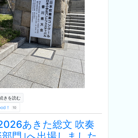
続きを読む
ood！
10
｢2026あきた総文 吹奏
楽部門｣へ出場しました