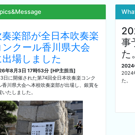
pics&Message
Wha
2
吹奏楽部が全日本吹奏楽
事
コンクール香川県大会
た
に出場しました
202
26年8月3日 17時53分
[HP主担当]
2024
月3日に開催された第74回全日本吹奏楽コンク
た。
ル香川県大会へ本校吹奏楽部が出場し、銀賞を
賞いたしました。