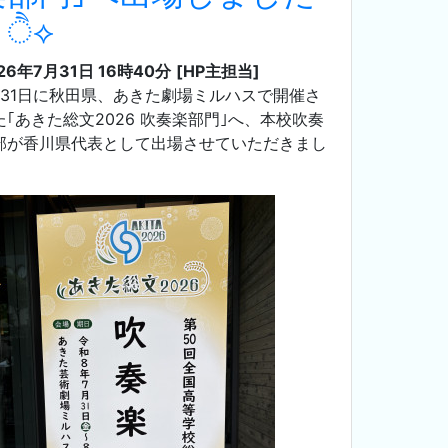
♬ੈ⟡
26年7月31日 16時40分
[HP主担当]
月31日に秋田県、あきた劇場ミルハスで開催さ
た｢あきた総文2026 吹奏楽部門｣へ、本校吹奏
部が香川県代表として出場させていただきまし
。