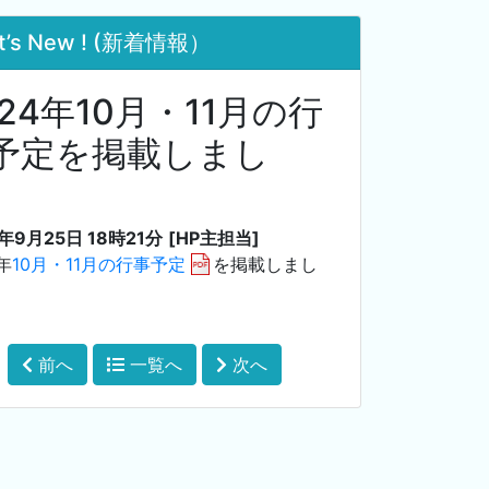
t’s New ! (新着情報）
024年10月・11月の行
予定を掲載しまし
。
4年9月25日 18時21分
[HP主担当]
年
10月・11月の行事予定
を掲載しまし
前へ
一覧へ
次へ