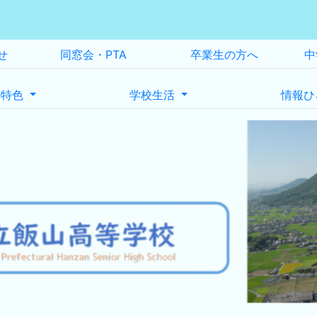
せ
同窓会・PTA
卒業生の方へ
中
の特色
学校生活
情報ひ