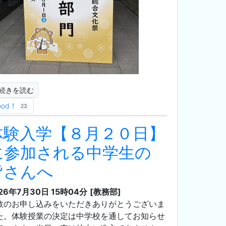
続きを読む
ood！
23
体験入学【８月２０日】
に参加される中学生の
皆さんへ
26年7月30日 15時04分
[教務部]
数のお申し込みをいただきありがとうございま
た。体験授業の決定は中学校を通してお知らせ