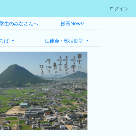
ログイン
学生のみなさんへ
飯高News!
ろば
生徒会・部活動等