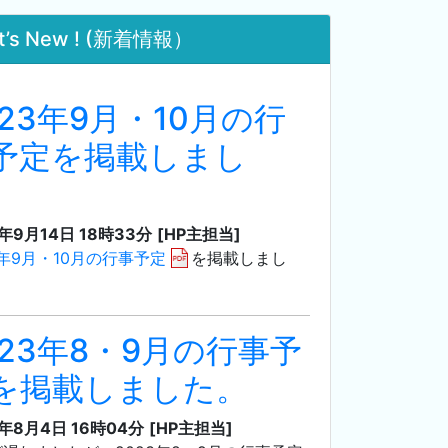
t’s New ! (新着情報）
023年9月・10月の行
予定を掲載しまし
。
3年9月14日 18時33分
[HP主担当]
3年9月・10月の行事予定
を掲載しまし
023年8・9月の行事予
を掲載しました。
3年8月4日 16時04分
[HP主担当]