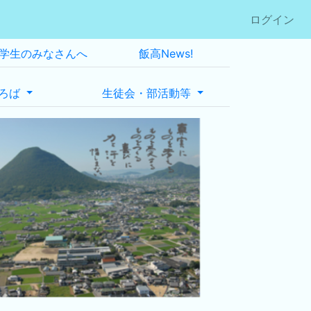
ログイン
学生のみなさんへ
飯高News!
ろば
生徒会・部活動等