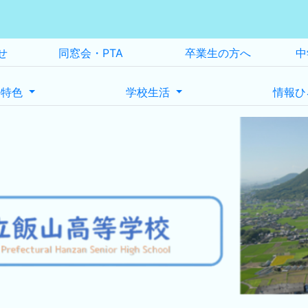
せ
同窓会・PTA
卒業生の方へ
中
の特色
学校生活
情報ひ