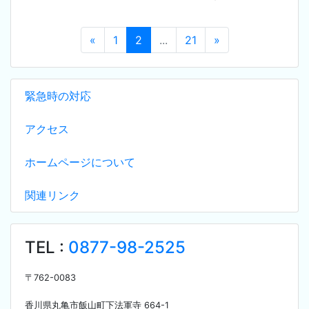
«
1
2
...
21
»
緊急時の対応
アクセス
ホームページについて
関連リンク
TEL :
0877-98-2525
〒
762-0083
香川県丸亀市飯山町下法軍寺
664-1