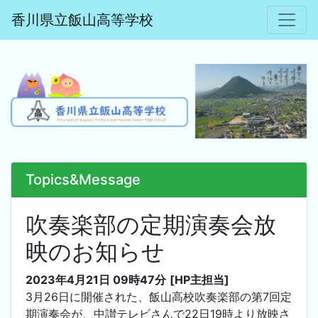
香川県立飯山高等学校
Topics&Message
吹奏楽部の定期演奏会放
映のお知らせ
2023年4月21日 09時47分
[HP主担当]
3月26日に開催された、飯山高校吹奏楽部の第7回定
期演奏会が、中讃テレビさんで22日19時より放映さ