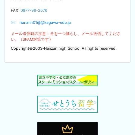
F
AX
0877-98-2576
✉
hanznh01@@kagawa-edu.jp
メール送信時の注意：＠を
一つ減らし、メール送信してくださ
）
い。（SPA
M対策です
Copyright©2003‐Hanzan high School.All rights reserved.