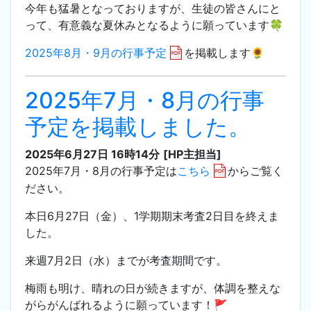
今年も猛暑となっておりますが、生徒の皆さんにと
って、有意義な夏休みとなるように願っています🍀
2025年8月・9月の行事予定
を掲載します🌻
2025年7月・8月の行事
予定を掲載しました。
2025年6月27日 16時14分
[HP主担当]
2025年7月・8月の行事予定は
こちら
からご覧く
ださい。
本日6月27日（金）、1学期期末考査2日目を終えま
した。
来週7月2日（水）までが考査期間です。
梅雨も明け、晴れの日が続きますが、体調を整えな
がらがんばれるように願っています！🚩