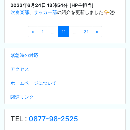
2023年6月24日 13時54分
[HP主担当]
吹奏楽部
、
サッカー部
の紹介を更新しました📯⚽
«
1
...
11
...
21
»
緊急時の対応
アクセス
ホームページについて
関連リンク
TEL :
0877-98-2525