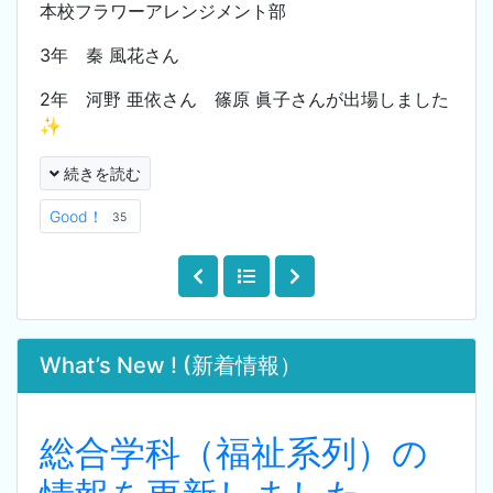
本校フラワーアレンジメント部
3年 秦 風花さん
2年 河野 亜依さん 篠原 眞子さんが出場しました
✨
続きを読む
Good！
35
What’s New ! (新着情報）
総合学科（福祉系列）の