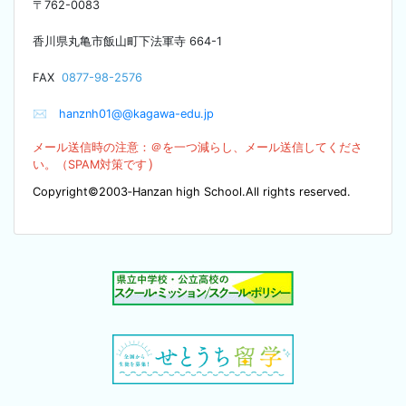
〒
762-0083
香川県丸亀市飯山町下法軍寺
664-1
F
AX
0877-98-2576
✉
hanznh01@@kagawa-edu.jp
メール送信時の注意：＠を
一つ減らし、メール送信してくださ
）
い。（SPA
M対策です
Copyright©2003‐Hanzan high School.All rights reserved.