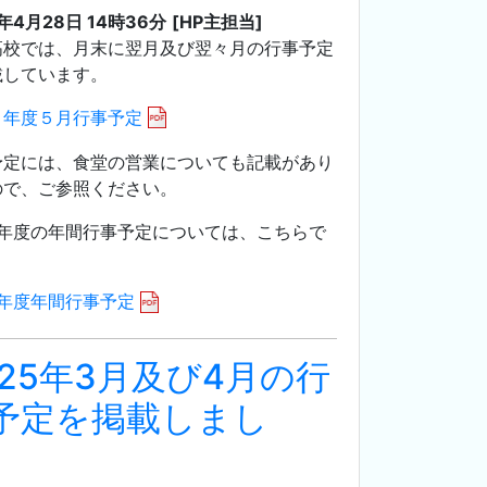
5年4月28日 14時36分
[HP主担当]
高校では、月末に翌月及び翌々月の行事予定
載しています。
７年度５月行事予定
予定には、食堂の営業についても記載があり
ので、ご参照ください。
7年度の年間行事予定については、こちらで
7年度年間行事予定
025年3月及び4月の行
予定を掲載しまし
。