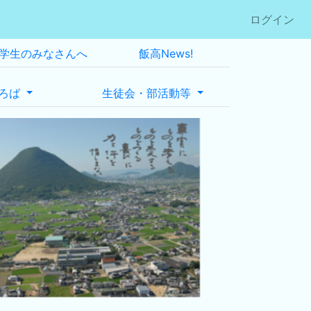
ログイン
学生のみなさんへ
飯高News!
ろば
生徒会・部活動等