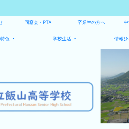
せ
同窓会・PTA
卒業生の方へ
中
の特色
学校生活
情報ひ