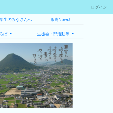
ログイン
学生のみなさんへ
飯高News!
ろば
生徒会・部活動等