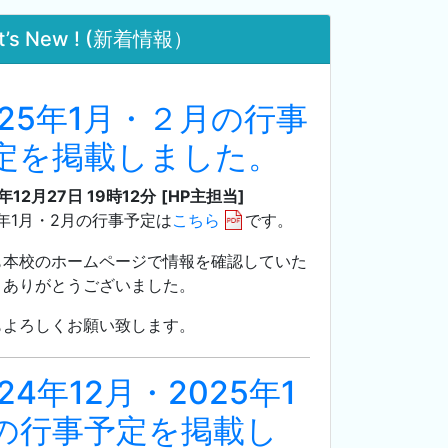
t’s New ! (新着情報）
025年1月・２月の行事
定を掲載しました。
年12月27日 19時12分
[HP主担当]
5年1月・2月の行事予定は
こちら
です。
も本校のホームページで情報を確認していた
、ありがとうございました。
もよろしくお願い致します。
24年12月・2025年1
の行事予定を掲載し