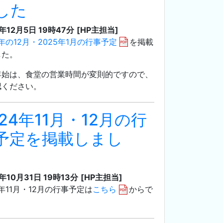
した
4年12月5日 19時47分
[HP主担当]
4年の12月・2025年1月の行事予定
を掲載
した。
年始は、食堂の営業時間が変則的ですので、
認ください。
024年11月・12月の行
予定を掲載しまし
。
年10月31日 19時13分
[HP主担当]
4年11月・12月の行事予定は
こちら
からで