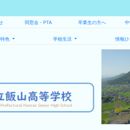
せ
同窓会・PTA
卒業生の方へ
中
の特色
学校生活
情報ひ