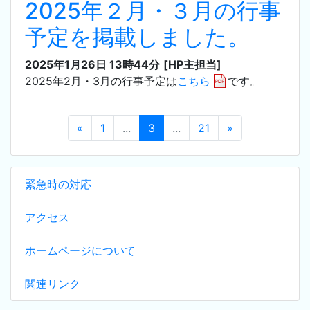
2025年２月・３月の行事
予定を掲載しました。
2025年1月26日 13時44分
[HP主担当]
2025年2月・3月の行事予定は
こちら
です。
«
1
...
3
...
21
»
緊急時の対応
アクセス
ホームページについて
関連リンク