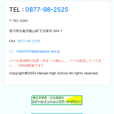
TEL :
0877-98-2525
〒
762-0083
香川県丸亀市飯山町下法軍寺
664-1
F
AX
0877-98-2576
✉
hanznh01@@kagawa-edu.jp
メール送信時の注意：＠を
一つ減らし、メール送信してくださ
）
い。（SPA
M対策です
Copyright©2003‐Hanzan high School.All rights reserved.