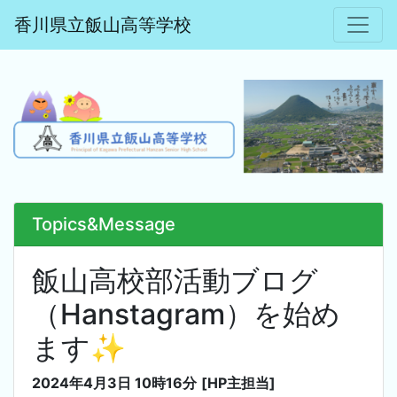
香川県立飯山高等学校
Topics&Message
飯山高校部活動ブログ
（Hanstagram）を始め
ます✨
2024年4月3日 10時16分
[HP主担当]