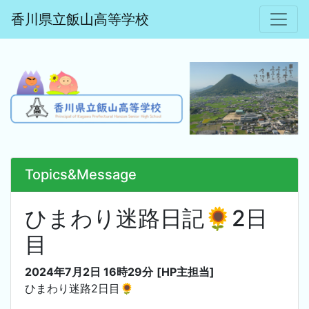
香川県立飯山高等学校
Topics&Message
ひまわり迷路日記🌻2日
目
2024年7月2日 16時29分
[HP主担当]
ひまわり迷路2日目🌻