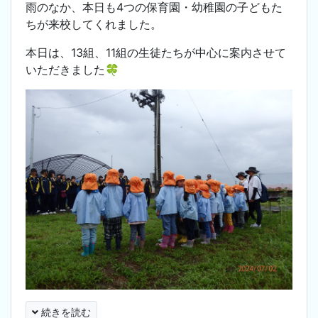
雨のなか、本日も4つの保育園・幼稚園の子どもた
ちが来校してくれました。
本日は、13組、11組の生徒たちが中心に案内させて
いただきました🍀
続きを読む