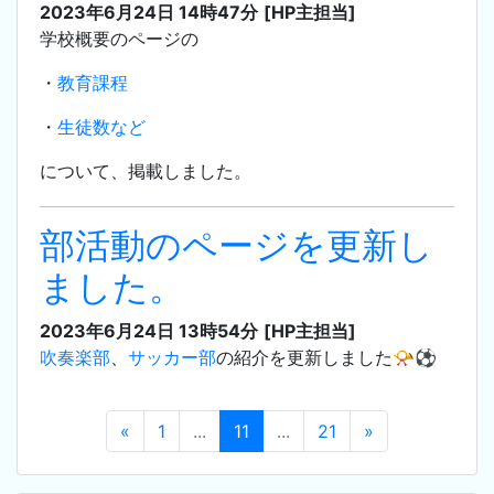
2023年6月24日 14時47分
[HP主担当]
学校概要のページの
・
教育課程
・
生徒数など
について、掲載しました。
部活動のページを更新し
ました。
2023年6月24日 13時54分
[HP主担当]
吹奏楽部
、
サッカー部
の紹介を更新しました📯⚽
«
1
...
11
...
21
»