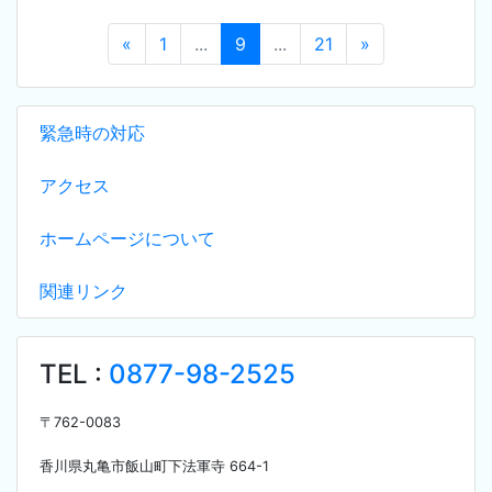
«
1
...
9
...
21
»
緊急時の対応
アクセス
ホームページについて
関連リンク
TEL :
0877-98-2525
〒
762-0083
香川県丸亀市飯山町下法軍寺
664-1