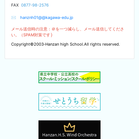
F
AX
0877-98-2576
✉
hanznh01@@kagawa-edu.jp
メール送信時の注意：＠を
一つ減らし、メール送信してくださ
）
い。（SPA
M対策です
Copyright©2003‐Hanzan high School.All rights reserved.