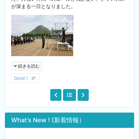
が深まる一日となりました。
続きを読む
Good！
27
What’s New ! (新着情報）