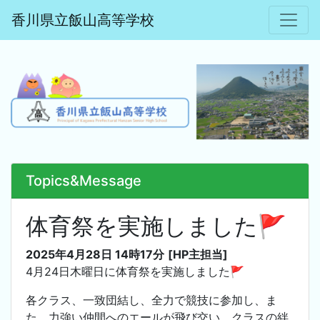
香川県立飯山高等学校
Topics&Message
体育祭を実施しました🚩
2025年4月28日 14時17分
[HP主担当]
4月24日木曜日に体育祭を実施しました🚩
各クラス、一致団結し、全力で競技に参加し、ま
た、力強い仲間へのエールが飛び交い、クラスの絆