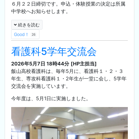
６月２２日締切です。申込・体験授業の決定は所属
中学校へお知らせします。
続きを読む
Good！
26
看護科5学年交流会
2026年5月7日 18時44分
[HP主担当]
飯山高校看護科は、毎年5月に、看護科１・２・３
年生、専攻科看護科１・2年生が一堂に会し、5学年
交流会を実施しています。
今年度は、5月1日に実施しました。