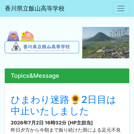
香川県立飯山高等学校
Topics&Message
ひまわり迷路🌻2日目は
中止いたしました
2026年7月2日 16時32分
[HP主担当]
昨日夕方から今朝まで振り続けた雨による足元不良