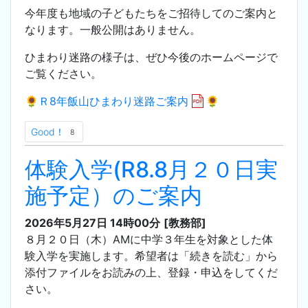
今年度も地域の子どもたちをご招待してのご案内と
なります。一般公開はありません。
ひまわり迷路の様子は、ぜひ今後のホームページで
ご覧ください。
🌻Ｒ8年飯山ひまわり迷路ご案内
🌻
Good！
8
体験入学(R8.8月２０日実
施予定）のご案内
2026年5月27日 14時00分
[教務部]
８月２０日（木）AMに中学３年生を対象とした体
験入学を実施します。希望者は「続きを読む」から
添付ファイルをお読みの上、登録・申込をしてくだ
さい。