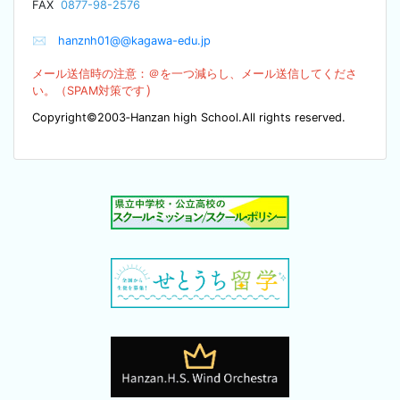
F
AX
0877-98-2576
✉
hanznh01@@kagawa-edu.jp
メール送信時の注意：＠を
一つ減らし、メール送信してくださ
）
い。（SPA
M対策です
Copyright©2003‐Hanzan high School.All rights reserved.