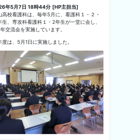
26年5月7日 18時44分
[HP主担当]
山高校看護科は、毎年5月に、看護科１・２・
年生、専攻科看護科１・2年生が一堂に会し、
学年交流会を実施しています。
年度は、5月1日に実施しました。