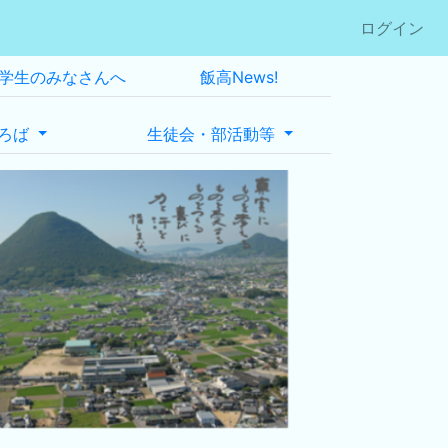
ログイン
学生のみなさんへ
飯高News!
ろば
生徒会・部活動等