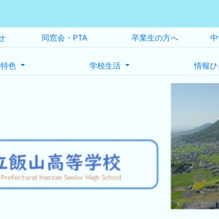
せ
同窓会・PTA
卒業生の方へ
中
の特色
学校生活
情報ひ