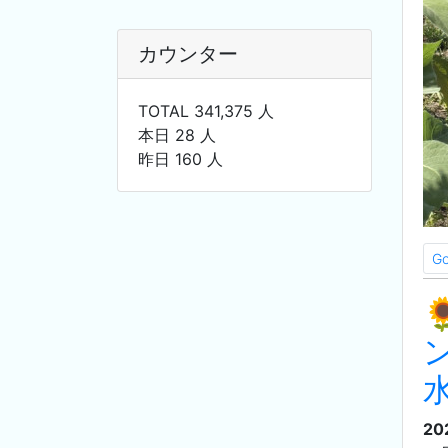
カウンター
TOTAL 341,375 人
本日 28 人
昨日 160 人
G
20