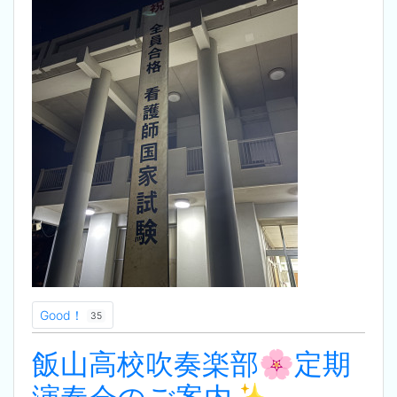
Good！
35
飯山高校吹奏楽部🌸定期