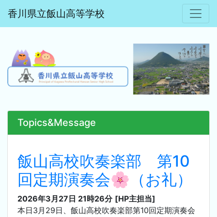
香川県立飯山高等学校
Topics&Message
飯山高校吹奏楽部 第10
回定期演奏会🌸（お礼）
2026年3月27日 21時26分
[HP主担当]
本日3月29日、飯山高校吹奏楽部第10回定期演奏会