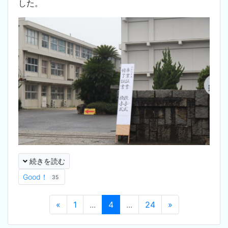
した。
続きを読む
Good！
35
«
1
...
4
...
24
»