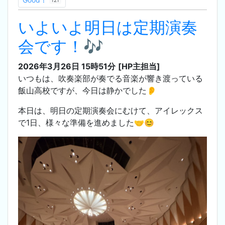
121
いよいよ明日は定期演奏
会です！🎶
2026年3月26日 15時51分
[HP主担当]
いつもは、吹奏楽部が奏でる音楽が響き渡っている
飯山高校ですが、今日は静かでした👂
本日は、明日の定期演奏会にむけて、アイレックス
で1日、様々な準備を進めました🤝😊