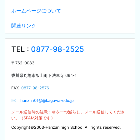
ホームページについて
関連リンク
TEL :
0877-98-2525
〒
762-0083
香川県丸亀市飯山町下法軍寺
664-1
F
AX
0877-98-2576
✉
hanznh01@@kagawa-edu.jp
メール送信時の注意：＠を
一つ減らし、メール送信してくださ
）
い。（SPA
M対策です
Copyright©2003‐Hanzan high School.All rights reserved.