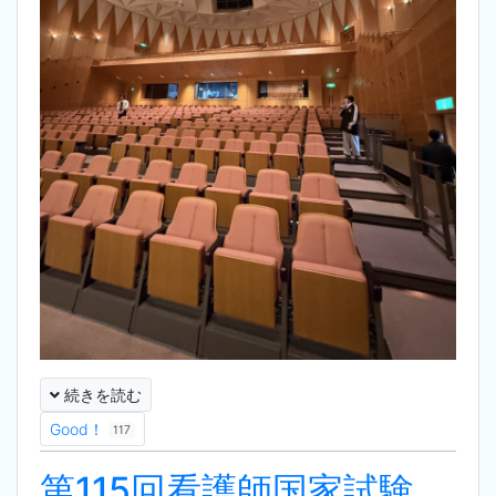
続きを読む
Good！
117
第115回看護師国家試験