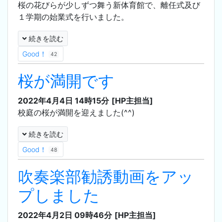
桜の花びらが少しずつ舞う新体育館で、離任式及び
１学期の始業式を行いました。
続きを読む
Good！
42
桜が満開です
2022年4月4日 14時15分
[HP主担当]
校庭の桜が満開を迎えました(^^)
続きを読む
Good！
48
吹奏楽部勧誘動画をアッ
プしました
2022年4月2日 09時46分
[HP主担当]