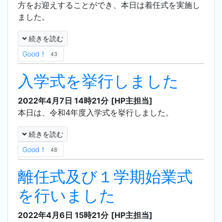
方をお迎えすることができ、本日は着任式を実施し
ました。
続きを読む
Good！
43
入学式を挙行しました
2022年4月7日 14時21分
[HP主担当]
本日は、令和4年度入学式を挙行しました。
続きを読む
Good！
48
離任式及び１学期始業式
を行いました
2022年4月6日 15時21分
[HP主担当]