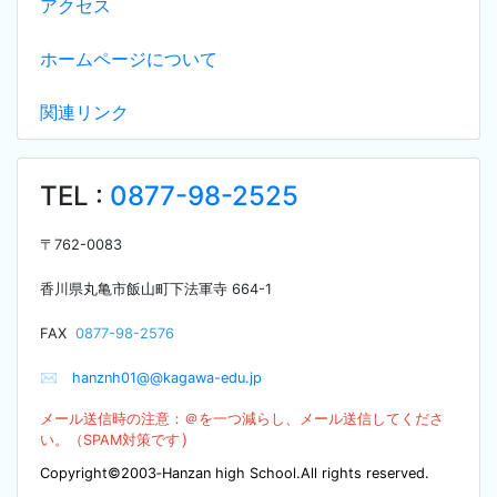
アクセス
ホームページについて
関連リンク
TEL :
0877-98-2525
〒
762-0083
香川県丸亀市飯山町下法軍寺
664-1
F
AX
0877-98-2576
✉
hanznh01@@kagawa-edu.jp
メール送信時の注意：＠を
一つ減らし、メール送信してくださ
）
い。（SPA
M対策です
Copyright©2003‐Hanzan high School.All rights reserved.