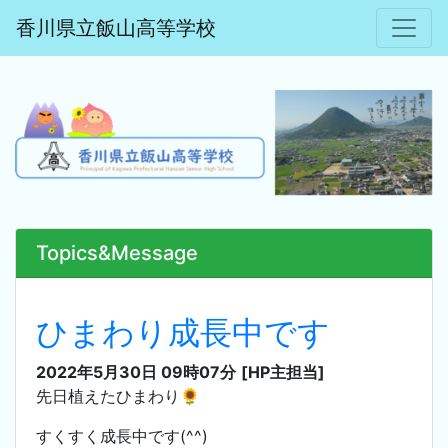
香川県立飯山高等学校
Topics&Message
ひまわり成長中です
2022年5月30日 09時07分
[HP主担当]
先日植えたひまわり🌻
すくすく成長中です(^^)