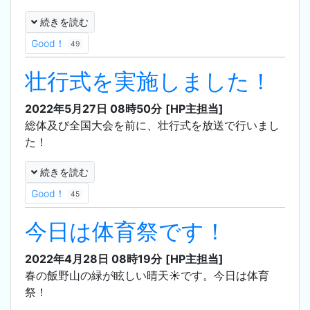
続きを読む
Good！
49
壮行式を実施しました！
2022年5月27日 08時50分
[HP主担当]
総体及び全国大会を前に、壮行式を放送で行いまし
た！
続きを読む
Good！
45
今日は体育祭です！
2022年4月28日 08時19分
[HP主担当]
春の飯野山の緑が眩しい晴天☀️です。今日は体育
祭！