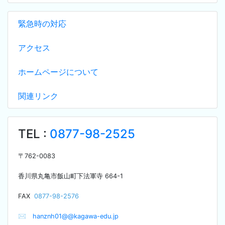
緊急時の対応
アクセス
ホームページについて
関連リンク
TEL :
0877-98-2525
〒
762-0083
香川県丸亀市飯山町下法軍寺
664-1
F
AX
0877-98-2576
✉
hanznh01@@kagawa-edu.jp