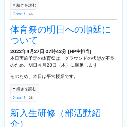
続きを読む
Good！
45
体育祭の明日への順延に
ついて
2022年4月27日 07時42分
[HP主担当]
本日実施予定の体育祭は、グラウンドの状態が不良
のため、明日４月28日（木）に順延します。
そのため、本日は平常授業です。
続きを読む
Good！
38
新入生研修（部活動紹
介）