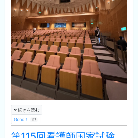
続きを読む
Good！
117
第115回看護師国家試験