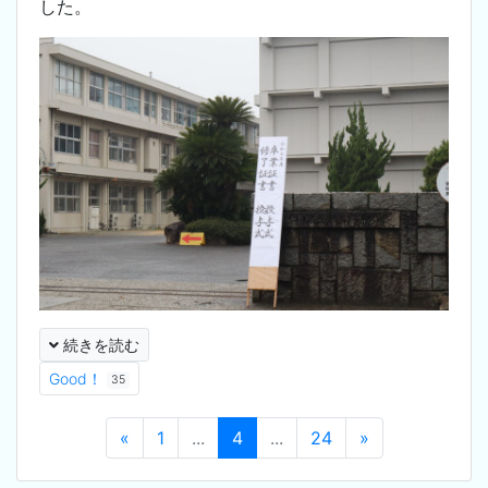
した。
続きを読む
Good！
35
«
1
...
4
...
24
»