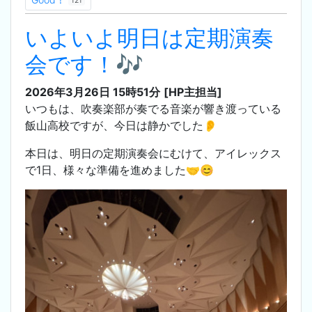
121
いよいよ明日は定期演奏
会です！🎶
2026年3月26日 15時51分
[HP主担当]
いつもは、吹奏楽部が奏でる音楽が響き渡っている
飯山高校ですが、今日は静かでした👂
本日は、明日の定期演奏会にむけて、アイレックス
で1日、様々な準備を進めました🤝😊