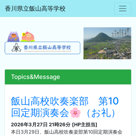
香川県立飯山高等学校
Topics&Message
飯山高校吹奏楽部 第10
回定期演奏会🌸（お礼）
2026年3月27日 21時26分
[HP主担当]
本日3月29日、飯山高校吹奏楽部第10回定期演奏会