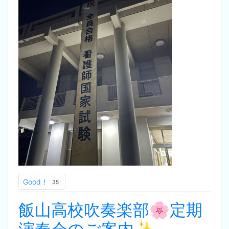
Good！
35
飯山高校吹奏楽部🌸定期