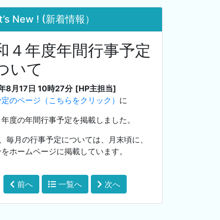
t’s New ! (新着情報）
和４年度年間行事予定
ついて
年8月17日 10時27分
[HP主担当]
予定のページ（こちらをクリック）
に
４年度の年間行事予定を掲載しました。
お、毎月の行事予定については、月末頃に、
分をホームページに掲載しています。
前へ
一覧へ
次へ