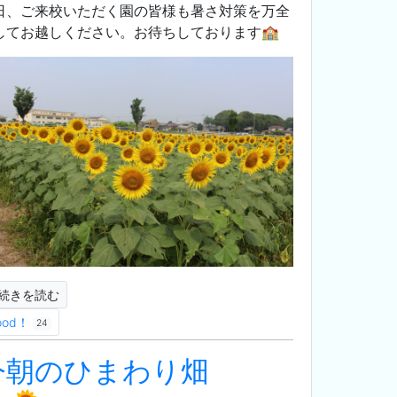
日、ご来校いただく園の皆様も暑さ対策を万全
してお越しください。お待ちしております🏫
続きを読む
ood！
24
今朝のひまわり畑