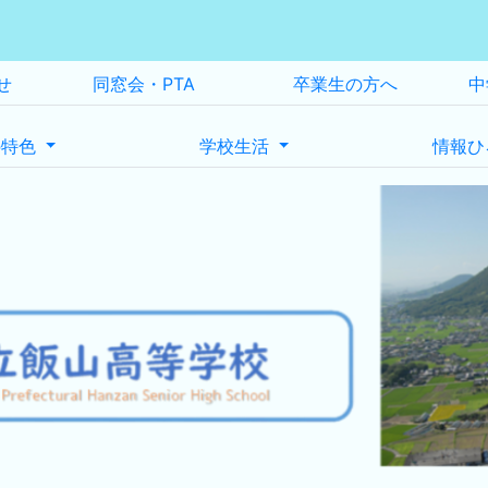
せ
同窓会・PTA
卒業生の方へ
中
の特色
学校生活
情報ひ