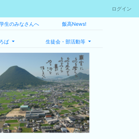
ログイン
学生のみなさんへ
飯高News!
ろば
生徒会・部活動等