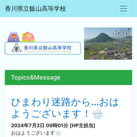
香川県立飯山高等学校
Topics&Message
ひまわり迷路から…おは
ようございます！🌧
2024年7月2日 09時01分
[HP主担当]
おはようございます🌧