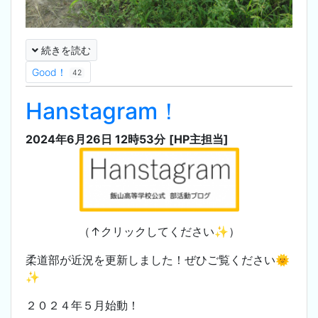
続きを読む
Good！
42
Hanstagram！
2024年6月26日 12時53分
[HP主担当]
（↑クリックしてください✨）
柔道部が近況を更新しました！ぜひご覧ください🌞
✨
２０２４年５月始動！