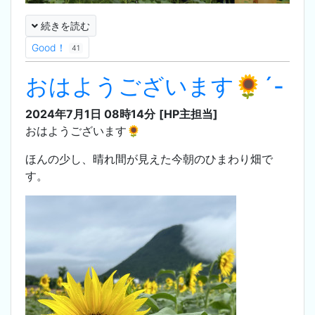
続きを読む
Good！
41
おはようございます🌻´-
2024年7月1日 08時14分
[HP主担当]
おはようございます🌻
ほんの少し、晴れ間が見えた今朝のひまわり畑で
す。