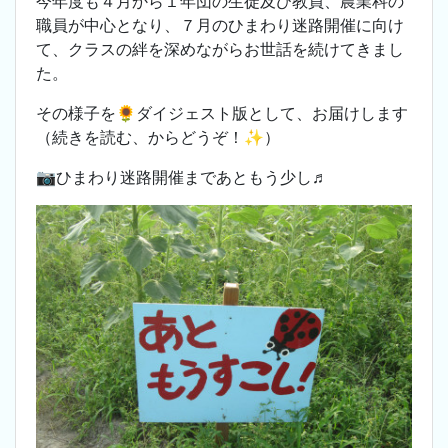
今年度も４月から１年団の生徒及び教員、農業科の
職員が中心となり、７月のひまわり迷路開催に向け
て、クラスの絆を深めながらお世話を続けてきまし
た。
その様子を🌻ダイジェスト版として、お届けします
（続きを読む、からどうぞ！✨）
📷ひまわり迷路開催まであともう少し♬