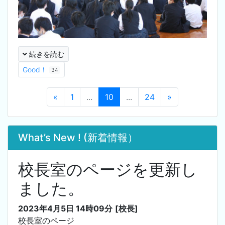
続きを読む
Good！
34
«
1
...
10
...
24
»
What’s New ! (新着情報）
校長室のページを更新し
ました。
2023年4月5日 14時09分
[校長]
校長室のページ