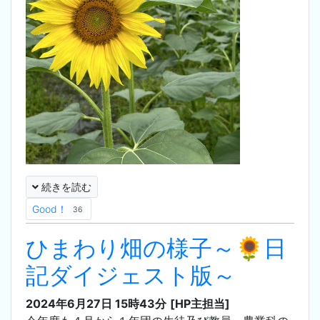
続きを読む
Good！
36
ひまわり畑の様子～🌻日
記ダイジェスト版～
2024年6月27日 15時43分
[HP主担当]