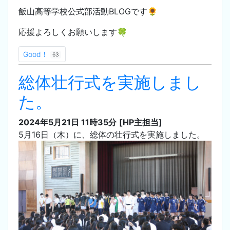
飯山高等学校公式部活動BLOGです🌻
応援よろしくお願いします🍀
Good！
63
総体壮行式を実施しまし
た。
2024年5月21日 11時35分
[HP主担当]
5月16日（木）に、総体の壮行式を実施しました。