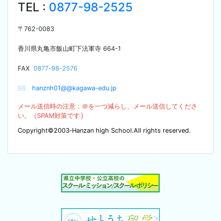
TEL :
0877-98-2525
〒
762-0083
香川県丸亀市飯山町下法軍寺
664-1
F
AX
0877-98-2576
✉
hanznh01@@kagawa-edu.jp
メール送信時の注意：＠を
一つ減らし、メール送信してくださ
）
い。（SPA
M対策です
Copyright©2003‐Hanzan high School.All rights reserved.