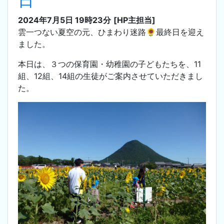
日
2024年7月5日 19時23分
[HP主担当]
雲一つない夏空の元、ひまわり迷路🌻最終日を迎え
ました。
本日は、３つの保育園・幼稚園の子どもたちを、11
組、12組、14組の生徒がご案内させていただきまし
た。