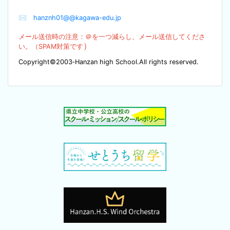
✉
hanznh01@@kagawa-edu.jp
メール送信時の注意：＠を
一つ減らし、メール送信してくださ
）
い。（SPA
M対策です
Copyright©2003‐Hanzan high School.All rights reserved.