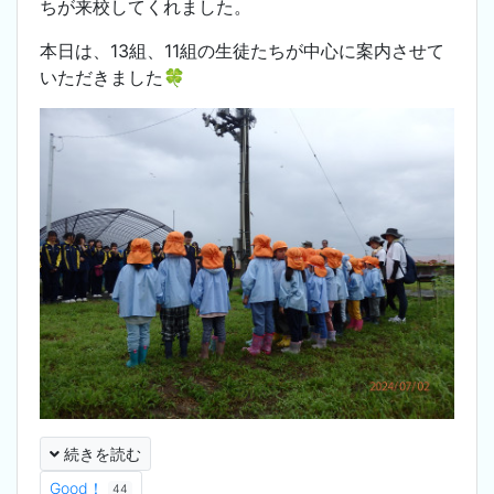
ちが来校してくれました。
本日は、13組、11組の生徒たちが中心に案内させて
いただきました🍀
続きを読む
Good！
44