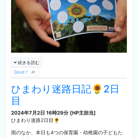
続きを読む
Good！
41
ひまわり迷路日記🌻2日
目
2024年7月2日 16時29分
[HP主担当]
ひまわり迷路2日目🌻
雨のなか、本日も4つの保育園・幼稚園の子どもた