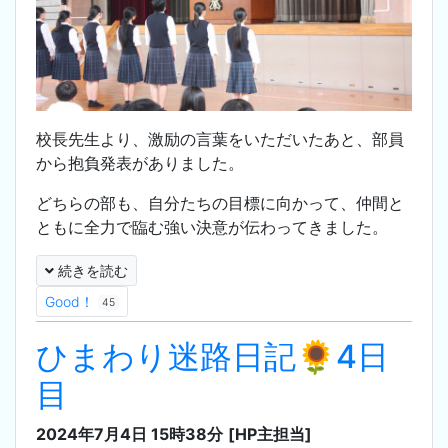
校長先生より、激励の言葉をいただいたあと、部員
から抱負発表がありました。
どちらの部も、自分たちの目標に向かって、仲間と
ともに全力で臨む強い決意が伝わってきました。
続きを読む
Good！
45
ひまわり迷路日記🌻4日
目
2024年7月4日 15時38分
[HP主担当]