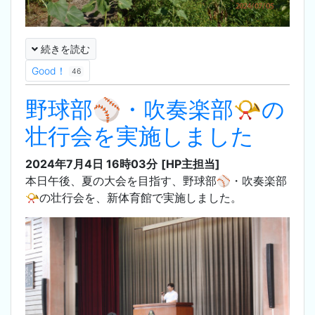
続きを読む
Good！
46
野球部⚾・吹奏楽部📯の
壮行会を実施しました
2024年7月4日 16時03分
[HP主担当]
本日午後、夏の大会を目指す、野球部⚾・吹奏楽部
📯の壮行会を、新体育館で実施しました。