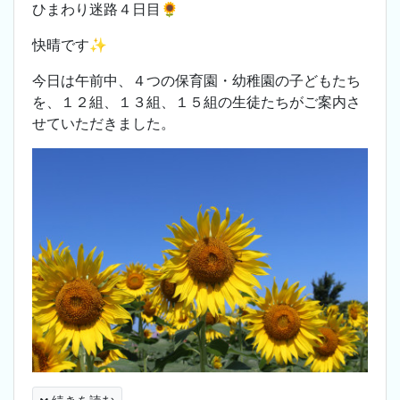
ひまわり迷路４日目🌻
快晴です✨
今日は午前中、４つの保育園・幼稚園の子どもたち
を、１２組、１３組、１５組の生徒たちがご案内さ
せていただきました。