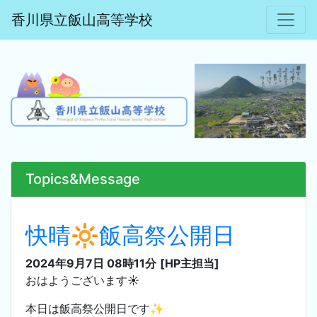
香川県立飯山高等学校
Topics&Message
快晴🔆飯高祭公開日
2024年9月7日 08時11分
[HP主担当]
おはようございます☀
本日は飯高祭公開日です✨️