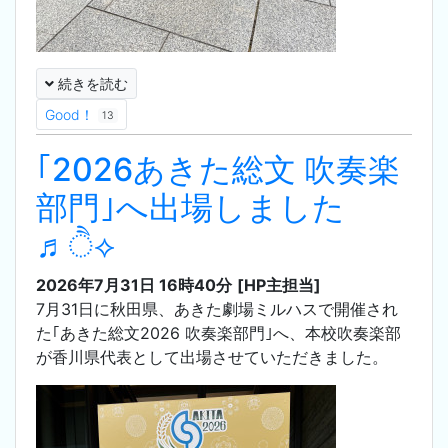
続きを読む
Good！
13
｢2026あきた総文 吹奏楽
部門｣へ出場しました
♬ੈ⟡
2026年7月31日 16時40分
[HP主担当]
7月31日に秋田県、あきた劇場ミルハスで開催され
た｢あきた総文2026 吹奏楽部門｣へ、本校吹奏楽部
が香川県代表として出場させていただきました。