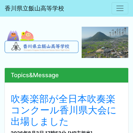
香川県立飯山高等学校
Topics&Message
吹奏楽部が全日本吹奏楽
コンクール香川県大会に
出場しました
2026年8月3日 17時53分
[HP主担当]