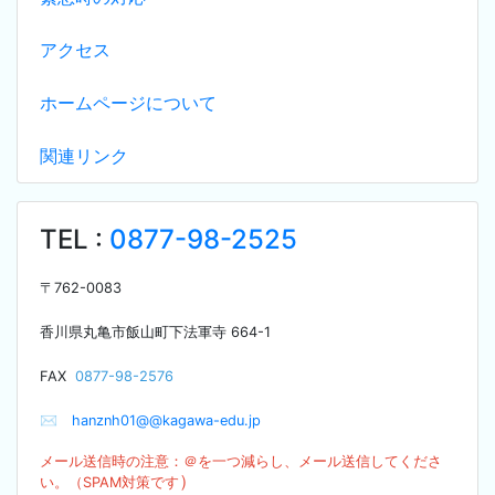
アクセス
ホームページについて
関連リンク
TEL :
0877-98-2525
〒
762-0083
香川県丸亀市飯山町下法軍寺
664-1
F
AX
0877-98-2576
✉
hanznh01@@kagawa-edu.jp
メール送信時の注意：＠を
一つ減らし、メール送信してくださ
）
い。（SPA
M対策です