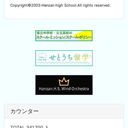
Copyright©2003‐Hanzan high School.All rights reserved.
カウンター
TOTAL 341,700 人