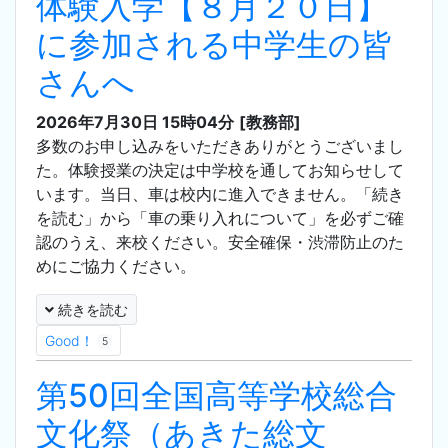
体験入学【８月２０日】
に参加される中学生の皆
さんへ
2026年7月30日 15時04分
[教務部]
多数のお申し込みをいただきありがとうございまし
た。体験授業の決定は中学校を通してお知らせして
います。当日、車は校内に進入できません。「続き
を読む」から「車の乗り入れについて」を必ずご確
認のうえ、来校ください。安全確保・渋滞防止のた
めにご協力ください。
続きを読む
Good！
5
第50回全国高等学校総合
文化祭（あきた総文