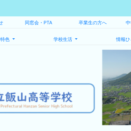
せ
同窓会・PTA
卒業生の方へ
中
の特色
学校生活
情報ひ