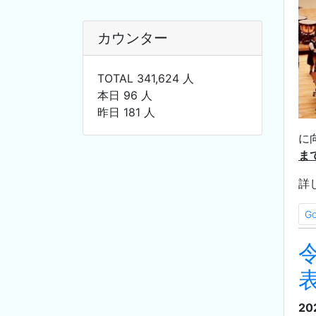
カウンター
TOTAL 341,624 人
本日 96 人
昨日 181 人
に
ま
詳
G
20