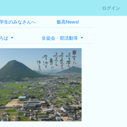
ログイン
学生のみなさんへ
飯高News!
ろば
生徒会・部活動等