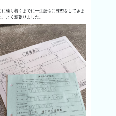
。
こに辿り着くまでに一生懸命に練習をしてきま
た。よく頑張りました。