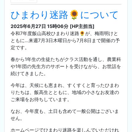
ひまわり迷路🌻について
2025年6月27日 15時06分
[HP主担当]
令和7年度飯山高校ひまわり迷路🌻が、梅雨明けと
ともに…来週7月3日木曜日から7月8日まで開催の予
定です。
春から1年生の生徒たちがクラス活動を通し、農業科
や1年団の先生方のサポートを受けながら、お世話を
続けてきました。
今年は、天候にも恵まれ、すくすくと育ったひまわ
りたちは、飯高生とともに、地域の小さなお友達の
ご来場をお待ちしています。
なお、
今年度も、土日も含めて一般公開はございま
せん。
ホームページでひまわり迷路を楽しんでいただけれ