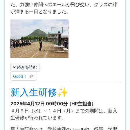
た、力強い仲間へのエールが飛び交い、クラスの絆
が深まる一日となりました。
続きを読む
Good！
27
新入生研修✨
2025年4月12日 09時00分
[HP主担当]
４月９日（水）～１４日（月）までの期間は、新入
生研修が行われています。
新入生研修では、学校生活のルールや、行事、学習