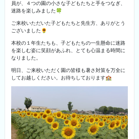
員が、４つの園の小さな子どもたちと手をつなぎ、
迷路を楽しみました🍀
ご来校いただいた子どもたちと先生方、ありがとう
ございました🌻
本校の１年生たちも、子どもたちの一生懸命に迷路
を楽しむ姿に笑顔があふれ、とても心温まる時間に
なりました。
明日、ご来校いただく園の皆様も暑さ対策を万全に
してお越しください。お待ちしております🏫