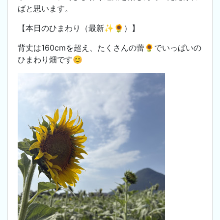
ばと思います。
【本日のひまわり（最新✨🌻）】
背丈は160cmを超え、たくさんの蕾🌻でいっぱいの
ひまわり畑です😊