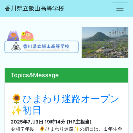
香川県立飯山高等学校
Topics&Message
🌻ひまわり迷路オープン
✨初日
2025年7月3日 19時14分
[HP主担当]
令和７年度 🌻ひまわり迷路✨の初日は、１年生全