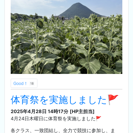
Good！
18
体育祭を実施しました🚩
2025年4月28日 14時17分
[HP主担当]
4月24日木曜日に体育祭を実施しました🚩
各クラス、一致団結し、全力で競技に参加し、ま