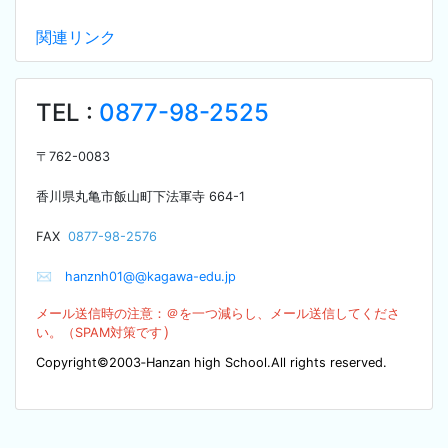
関連リンク
TEL :
0877-98-2525
〒
762-0083
香川県丸亀市飯山町下法軍寺
664-1
F
AX
0877-98-2576
✉
hanznh01@@kagawa-edu.jp
メール送信時の注意：＠を
一つ減らし、メール送信してくださ
）
い。（SPA
M対策です
Copyright©2003‐Hanzan high School.All rights reserved.