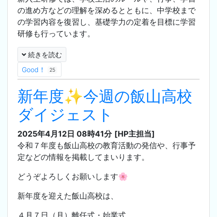
の進め方などの理解を深めるとともに、中学校まで
の学習内容を復習し、基礎学力の定着を目標に学習
研修も行っています。
続きを読む
Good！
25
新年度✨今週の飯山高校
ダイジェスト
2025年4月12日 08時41分
[HP主担当]
令和７年度も飯山高校の教育活動の発信や、行事予
定などの情報を掲載してまいります。
どうぞよろしくお願いします🌸
新年度を迎えた飯山高校は、
４月７日（月）離任式・始業式