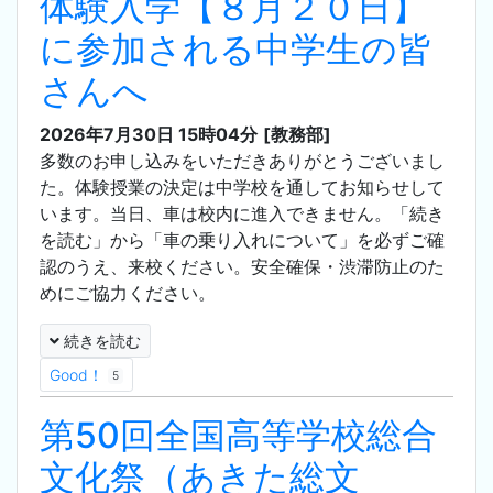
体験入学【８月２０日】
に参加される中学生の皆
さんへ
2026年7月30日 15時04分
[教務部]
多数のお申し込みをいただきありがとうございまし
た。体験授業の決定は中学校を通してお知らせして
います。当日、車は校内に進入できません。「続き
を読む」から「車の乗り入れについて」を必ずご確
認のうえ、来校ください。安全確保・渋滞防止のた
めにご協力ください。
続きを読む
Good！
5
第50回全国高等学校総合
文化祭（あきた総文