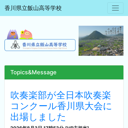
香川県立飯山高等学校
Topics&Message
吹奏楽部が全日本吹奏楽
コンクール香川県大会に
出場しました
2026年8月3日 17時53分
[HP主担当]