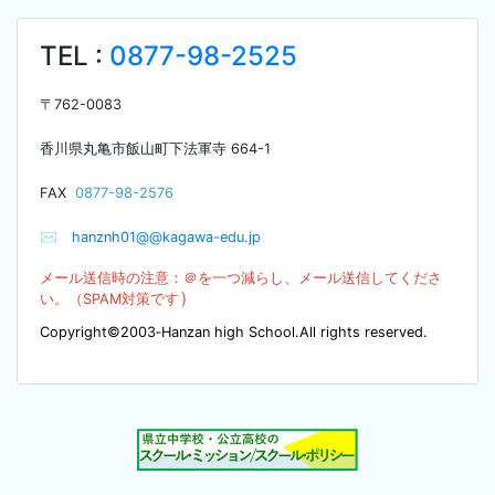
TEL :
0877-98-2525
〒
762-0083
香川県丸亀市飯山町下法軍寺
664-1
F
AX
0877-98-2576
✉
hanznh01@@kagawa-edu.jp
メール送信時の注意：＠を
一つ減らし、メール送信してくださ
）
い。（SPA
M対策です
Copyright©2003‐Hanzan high School.All rights reserved.