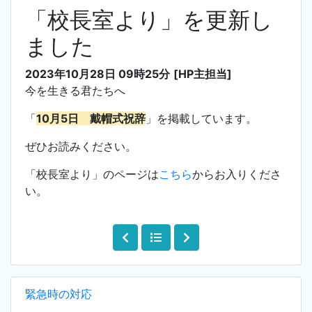
「校長室より」を更新し
ました
2023年10月28日 09時25分
[HP主担当]
今を生きる君たちへ
「
10月5日 戴帽式祝辞
」を掲載しています。
ぜひお読みください。
「校長室より」のページは
こちら
からお入りくださ
い。
緊急時の対応