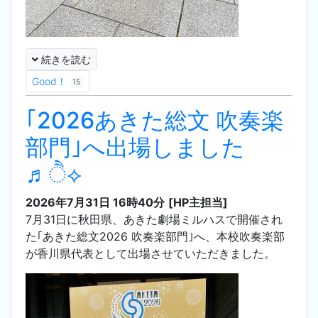
続きを読む
Good！
15
｢2026あきた総文 吹奏楽
部門｣へ出場しました
♬ੈ⟡
2026年7月31日 16時40分
[HP主担当]
7月31日に秋田県、あきた劇場ミルハスで開催され
た｢あきた総文2026 吹奏楽部門｣へ、本校吹奏楽部
が香川県代表として出場させていただきました。