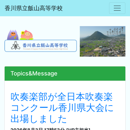
香川県立飯山高等学校
Topics&Message
吹奏楽部が全日本吹奏楽
コンクール香川県大会に
出場しました
2026年8月3日 17時53分
[HP主担当]