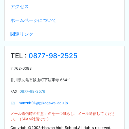
アクセス
ホームページについて
関連リンク
TEL :
0877-98-2525
〒
762-0083
香川県丸亀市飯山町下法軍寺
664-1
F
AX
0877-98-2576
✉
hanznh01@@kagawa-edu.jp
メール送信時の注意：＠を
一つ減らし、メール送信してくださ
）
い。（SPA
M対策です
Copyright©2003‐Hanzan high School.All rights reserved.