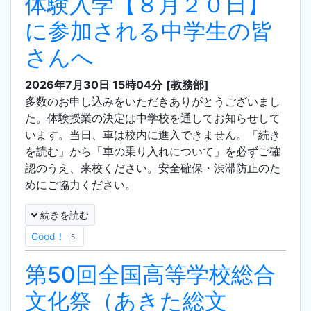
体験入学【８月２０日】
に参加される中学生の皆
さんへ
2026年7月30日 15時04分
[教務部]
多数のお申し込みをいただきありがとうございまし
た。体験授業の決定は中学校を通してお知らせして
います。当日、車は校内に進入できません。「続き
を読む」から「車の乗り入れについて」を必ずご確
認のうえ、来校ください。安全確保・渋滞防止のた
めにご協力ください。
続きを読む
Good！
5
第50回全国高等学校総合
文化祭（あきた総文