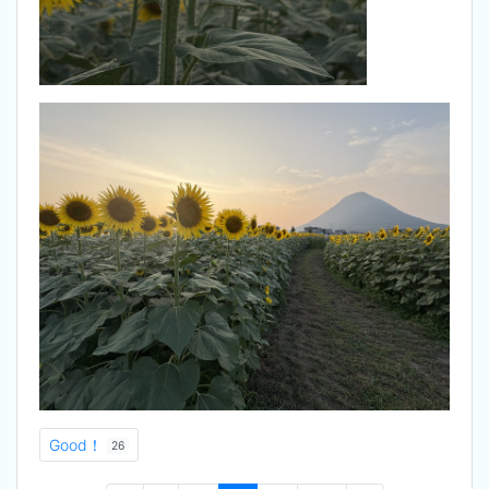
Good！
26