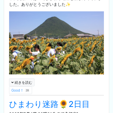
した。ありがとうございました✨
続きを読む
Good！
28
ひまわり迷路🌻2日目