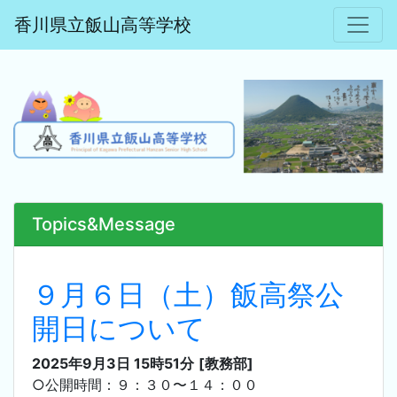
香川県立飯山高等学校
Topics&Message
９月６日（土）飯高祭公
開日について
2025年9月3日 15時51分
[教務部]
○公開時間：９：３０〜１４：００