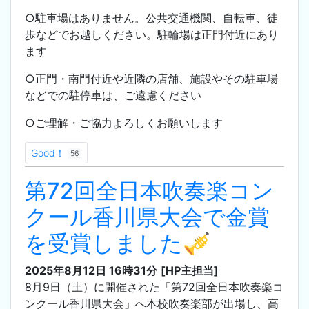
○駐車場はありません。公共交通機関、自転車、徒
歩などでお越しください。駐輪場は正門付近にあり
ます
○正門・南門付近や近隣の店舗、施設やその駐車場
などでの駐停車は、ご遠慮ください
○ご理解・ご協力よろしくお願いします
Good！
56
第72回全日本吹奏楽コン
クール香川県大会で金賞
を受賞しました🎺
2025年8月12日 16時31分
[HP主担当]
8月9日（土）に開催された「第72回全日本吹奏楽コ
ンクール香川県大会」へ本校吹奏楽部が出場し、高