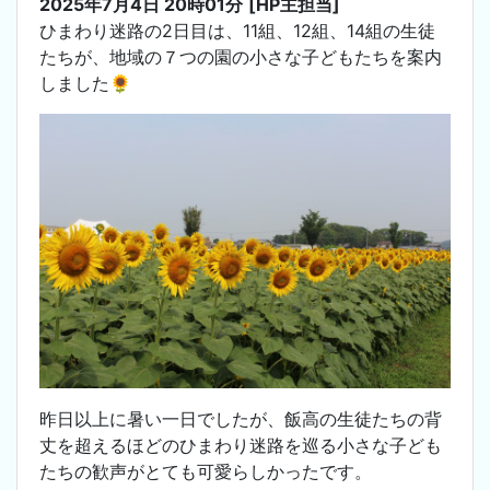
2025年7月4日 20時01分
[HP主担当]
ひまわり迷路の2日目は、11組、12組、14組の生徒
たちが、地域の７つの園の小さな子どもたちを案内
しました🌻
昨日以上に暑い一日でしたが、飯高の生徒たちの背
丈を超えるほどのひまわり迷路を巡る小さな子ども
たちの歓声がとても可愛らしかったです。