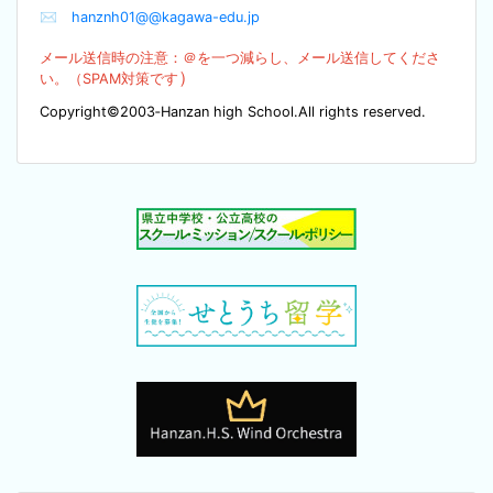
✉
hanznh01@@kagawa-edu.jp
メール送信時の注意：＠を
一つ減らし、メール送信してくださ
）
い。（SPA
M対策です
Copyright©2003‐Hanzan high School.All rights reserved.