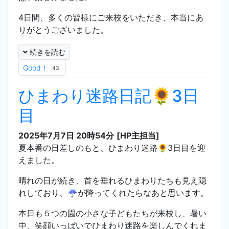
4日間、多くの皆様にご来校をいただき、本当にあ
りがとうございました。
続きを読む
Good！
43
ひまわり迷路日記🌻3日
目
2025年7月7日 20時54分
[HP主担当]
夏本番の日差しのもと、ひまわり迷路🌻3日目を迎
えました。
晴れの日が続き、首を垂れるひまわりたちも見え隠
れしており、☔が降ってくれたらなあと思います。
本日も５つの園の小さな子どもたちが来校し、暑い
中、笑顔いっぱいでひまわり迷路を楽しんでくれま