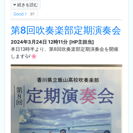
続きを読む
Good！
37
第8回吹奏楽部定期演奏会
2024年3月24日 12時11分
[HP主担当]
本日13時半より、第8回吹奏楽部定期演奏会を開催
します🎶🌸