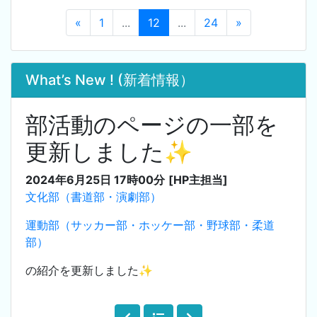
«
1
...
12
...
24
»
What’s New ! (新着情報）
部活動のページの一部を
更新しました✨
2024年6月25日 17時00分
[HP主担当]
文化部（書道部・演劇部）
運動部（サッカー部・ホッケー部・野球部・柔道
部）
の紹介を更新しました✨