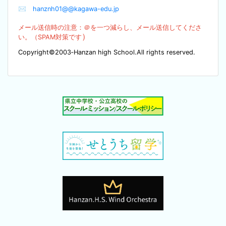
✉
hanznh01@@kagawa-edu.jp
メール送信時の注意：＠を
一つ減らし、メール送信してくださ
）
い。（SPA
M対策です
Copyright©2003‐Hanzan high School.All rights reserved.