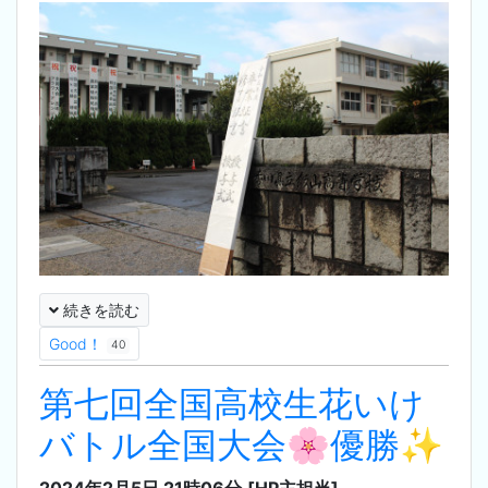
続きを読む
Good！
40
第七回全国高校生花いけ
バトル全国大会🌸優勝✨