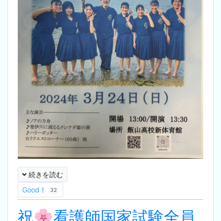
続きを読む
Good！
32
祝🌸看護師国家試験全員