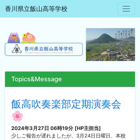
香川県立飯山高等学校
Topics&Message
飯高吹奏楽部定期演奏会
🌸
2024年3月27日 06時19分
[HP主担当]
少しご報告が遅れましたが、3月24日日曜日、本校