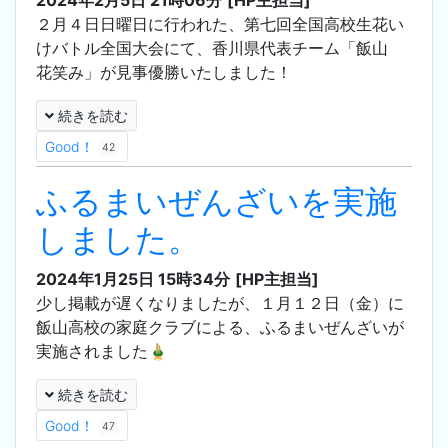
2024年2月5日 21時06分
[HP主担当]
２月４日日曜日に行われた、第七回全国高校生花い
けバトル全国大会にて、香川県代表チーム「飯山
花笑み」が見事優勝いたしました！
続きを読む
Good！
42
ふるまいぜんざいを実施
しました。
2024年1月25日 15時34分
[HP主担当]
少し掲載が遅くなりましたが、１月１２日（金）に
飯山高校の家庭クラブによる、ふるまいぜんざいが
実施されました🎍
続きを読む
Good！
47