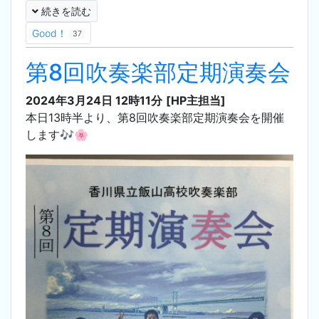
続きを読む
Good！
37
第8回吹奏楽部定期演奏会
2024年3月24日 12時11分
[HP主担当]
本日13時半より、第8回吹奏楽部定期演奏会を開催
します🎶🌸