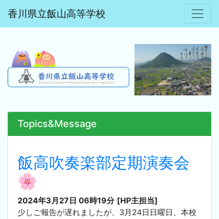
香川県立飯山高等学校
Topics&Message
飯高吹奏楽部定期演奏会
🌸
2024年3月27日 06時19分
[HP主担当]
少しご報告が遅れましたが、3月24日日曜日、本校