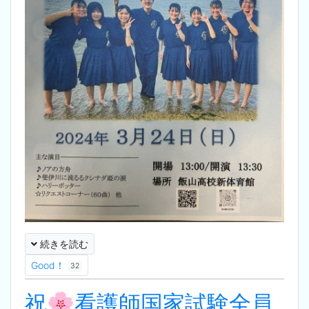
続きを読む
Good！
32
祝🌸看護師国家試験全員