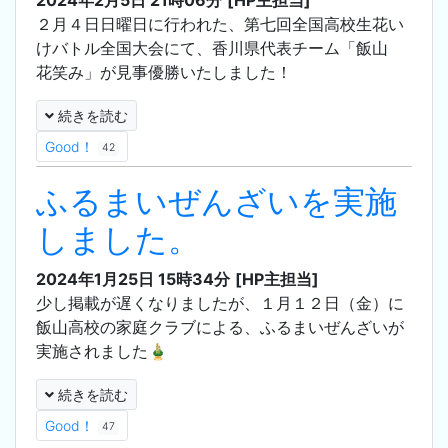
2024年2月5日 21時06分
[HP主担当]
２月４日日曜日に行われた、第七回全国高校生花い
けバトル全国大会にて、香川県代表チーム「飯山
花笑み」が見事優勝いたしました！
続きを読む
Good！
42
ふるまいぜんざいを実施
しました。
2024年1月25日 15時34分
[HP主担当]
少し掲載が遅くなりましたが、１月１２日（金）に
飯山高校の家庭クラブによる、ふるまいぜんざいが
実施されました🎍
続きを読む
Good！
47