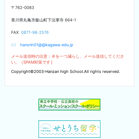
〒
762-0083
香川県丸亀市飯山町下法軍寺
664-1
F
AX
0877-98-2576
✉
hanznh01@@kagawa-edu.jp
メール送信時の注意：＠を
一つ減らし、メール送信してくださ
）
い。（SPA
M対策です
Copyright©2003‐Hanzan high School.All rights reserved.