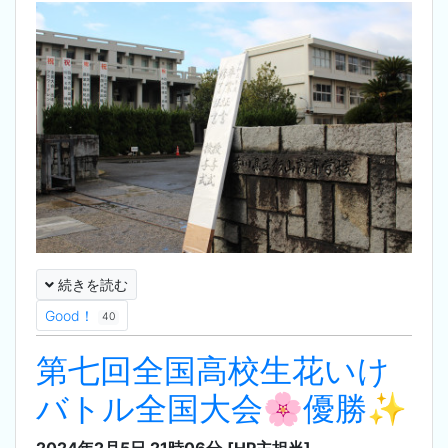
続きを読む
Good！
40
第七回全国高校生花いけ
バトル全国大会🌸優勝✨