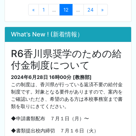
«
1
...
12
...
24
»
What’s New ! (新着情報）
R6香川県奨学のための給
付金制度について
2024年6月28日 16時00分
[教務部]
この制度は、香川県が行っている返済不要の給付金
制度です。対象となる要件がありますので、案内を
ご確認いただき、希望のある方は本校事務室まで書
類を取りにきてください。
◆申請書類配布 ７月１日（月）〜
◆書類提出校内締切 ７月１６日（火）