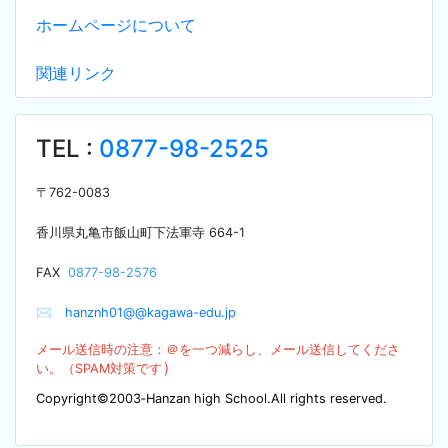
ホームページについて
関連リンク
TEL :
0877-98-2525
〒
762-0083
香川県丸亀市飯山町下法軍寺
664-1
F
AX
0877-98-2576
✉
hanznh01@@kagawa-edu.jp
メール送信時の注意：＠を
一つ減らし、メール送信してくださ
）
い。（SPA
M対策です
Copyright©2003‐Hanzan high School.All rights reserved.