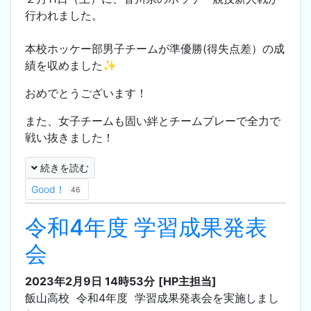
行われました。
本校ホッケー部男子チームが準優勝(得失点差）の成
績を収めました✨
おめでとうございます！
また、女子チームも固い絆とチームプレーで全力で
戦い抜きました！
続きを読む
Good！
46
令和4年度 学習成果発表
会
2023年2月9日 14時53分
[HP主担当]
飯山高校 令和4年度 学習成果発表会を実施しまし