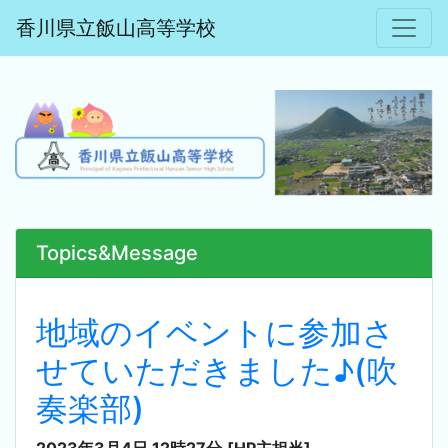
香川県立飯山高等学校
Topics&Message
地域のイベントに参加さ
せていただきました♪(吹
奏楽部)
2023年3月4日 12時27分
[HP主担当]