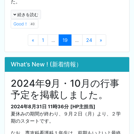
た。
続きを読む
Good！
40
«
1
...
19
...
24
»
What’s New ! (新着情報）
2024年9月・10月の行事
予定を掲載しました。
2024年8月31日 11時36分
[HP主担当]
夏休みの期間が終わり、９月２日（月）より、２学
期のスタートです。
なお、専攻科看護科１年生は、前期もいよいよ最終