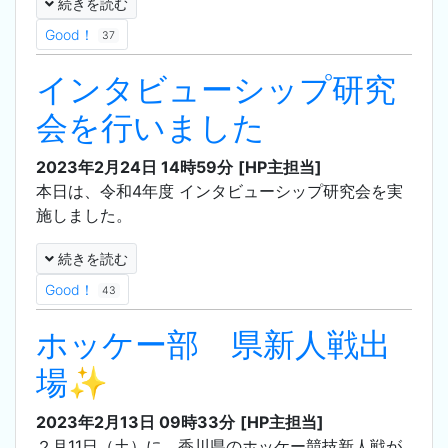
続きを読む
Good！
37
インタビューシップ研究
会を行いました
2023年2月24日 14時59分
[HP主担当]
本日は、令和4年度 インタビューシップ研究会を実
施しました。
続きを読む
Good！
43
ホッケー部 県新人戦出
場✨
2023年2月13日 09時33分
[HP主担当]
２月11日（土）に、香川県のホッケー競技新人戦が