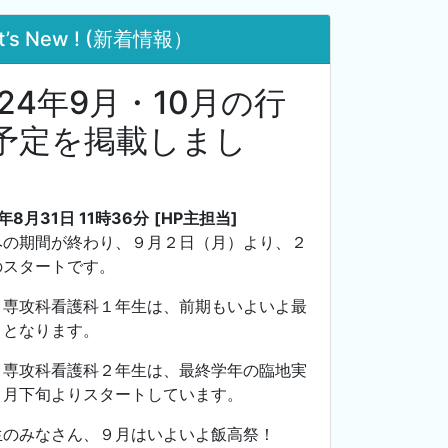
t’s New ! (新着情報）
024年9月・10月の行
予定を掲載しまし
。
4年8月31日 11時36分
[HP主担当]
みの期間が終わり、９月２日（月）より、２
のスタートです。
、専攻科看護科１年生は、前期もいよいよ最
月となります。
、専攻科看護科２年生は、最終学年の臨地実
８月下旬よりスタートしています。
生のみなさん、９月はいよいよ飯高祭！