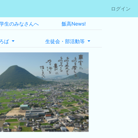
ログイン
学生のみなさんへ
飯高News!
ろば
生徒会・部活動等