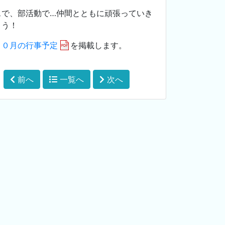
スで、部活動で…仲間とともに頑張っていき
ょう！
１０月の行事予定
を掲載します。
前へ
一覧へ
次へ