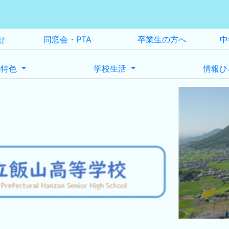
せ
同窓会・PTA
卒業生の方へ
中
の特色
学校生活
情報ひ