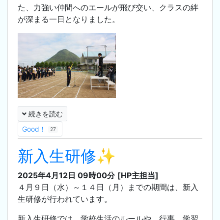
た、力強い仲間へのエールが飛び交い、クラスの絆
が深まる一日となりました。
続きを読む
Good！
27
新入生研修✨
2025年4月12日 09時00分
[HP主担当]
４月９日（水）～１４日（月）までの期間は、新入
生研修が行われています。
新入生研修では、学校生活のルールや、行事、学習