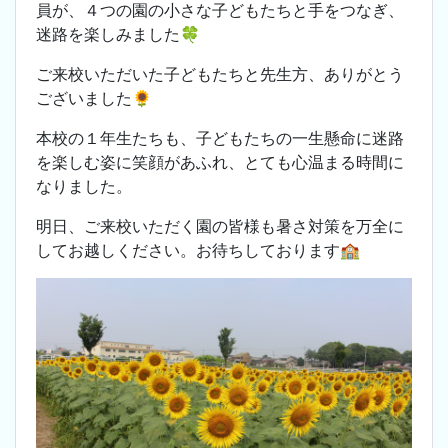
員が、４つの園の小さな子どもたちと手をつなぎ、
迷路を楽しみました🍀
ご来校いただいた子どもたちと先生方、ありがとう
ございました🌻
本校の１年生たちも、子どもたちの一生懸命に迷路
を楽しむ姿に笑顔があふれ、とても心温まる時間に
なりました。
明日、ご来校いただく園の皆様も暑さ対策を万全に
してお越しください。お待ちしております🏫