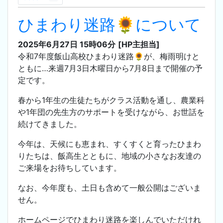
ひまわり迷路🌻について
2025年6月27日 15時06分
[HP主担当]
令和7年度飯山高校ひまわり迷路🌻が、梅雨明けと
ともに…来週7月3日木曜日から7月8日まで開催の予
定です。
春から1年生の生徒たちがクラス活動を通し、農業科
や1年団の先生方のサポートを受けながら、お世話を
続けてきました。
今年は、天候にも恵まれ、すくすくと育ったひまわ
りたちは、飯高生とともに、地域の小さなお友達の
ご来場をお待ちしています。
なお、
今年度も、土日も含めて一般公開はございま
せん。
ホームページでひまわり迷路を楽しんでいただけれ