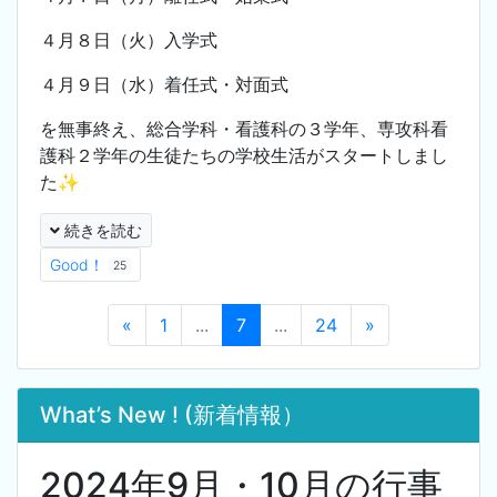
４月８日（火）入学式
４月９日（水）着任式・対面式
を無事終え、総合学科・看護科の３学年、専攻科看
護科２学年の生徒たちの学校生活がスタートしまし
た✨
続きを読む
Good！
25
«
1
...
7
...
24
»
What’s New ! (新着情報）
2024年9月・10月の行事