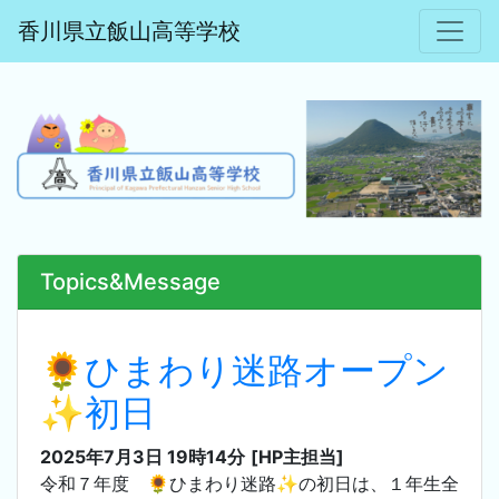
香川県立飯山高等学校
Topics&Message
🌻ひまわり迷路オープン
✨初日
2025年7月3日 19時14分
[HP主担当]
令和７年度 🌻ひまわり迷路✨の初日は、１年生全