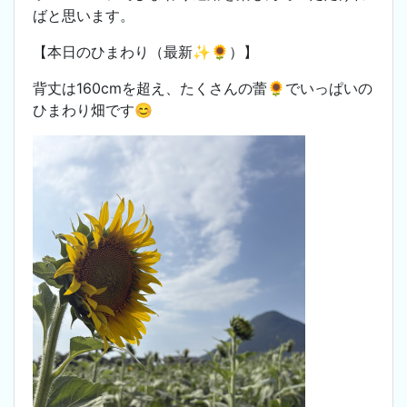
ばと思います。
【本日のひまわり（最新✨🌻）】
背丈は160cmを超え、たくさんの蕾🌻でいっぱいの
ひまわり畑です😊