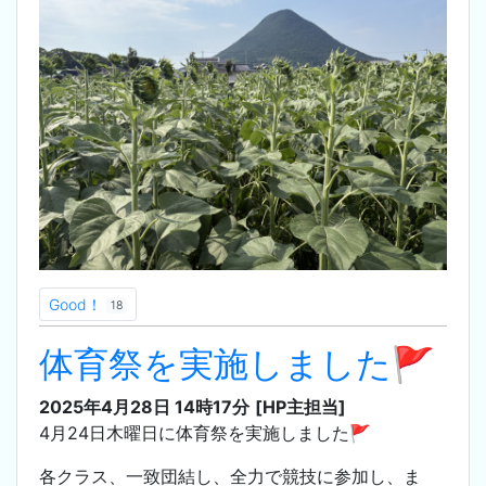
Good！
18
体育祭を実施しました🚩
2025年4月28日 14時17分
[HP主担当]
4月24日木曜日に体育祭を実施しました🚩
各クラス、一致団結し、全力で競技に参加し、ま