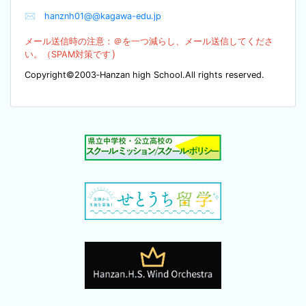
✉
hanznh01@@kagawa-edu.jp
メール送信時の注意：＠を
一つ減らし、メール送信してくださ
）
い。（SPA
M対策です
Copyright©2003‐Hanzan high School.All rights reserved.