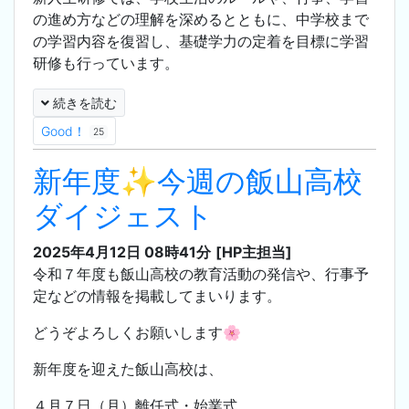
の進め方などの理解を深めるとともに、中学校まで
の学習内容を復習し、基礎学力の定着を目標に学習
研修も行っています。
続きを読む
Good！
25
新年度✨今週の飯山高校
ダイジェスト
2025年4月12日 08時41分
[HP主担当]
令和７年度も飯山高校の教育活動の発信や、行事予
定などの情報を掲載してまいります。
どうぞよろしくお願いします🌸
新年度を迎えた飯山高校は、
４月７日（月）離任式・始業式