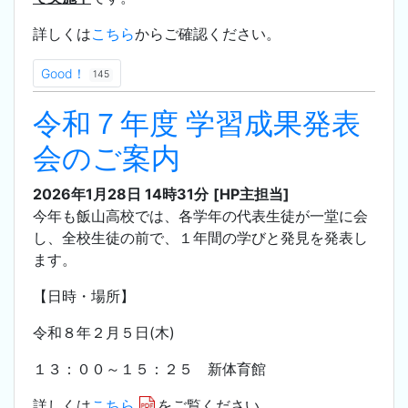
詳しくは
こちら
からご確認ください。
Good！
145
令和７年度 学習成果発表
会のご案内
2026年1月28日 14時31分
[HP主担当]
今年も飯山高校では、各学年の代表生徒が一堂に会
し、全校生徒の前で、１年間の学びと発見を発表し
ます。
【日時・場所】
令和８年２月５日(木)
１３：００～１５：２５ 新体育館
詳しくは
こちら
をご覧ください。