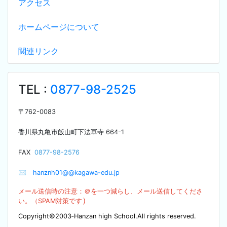
アクセス
ホームページについて
関連リンク
TEL :
0877-98-2525
〒
762-0083
香川県丸亀市飯山町下法軍寺
664-1
F
AX
0877-98-2576
✉
hanznh01@@kagawa-edu.jp
メール送信時の注意：＠を
一つ減らし、メール送信してくださ
）
い。（SPA
M対策です
Copyright©2003‐Hanzan high School.All rights reserved.