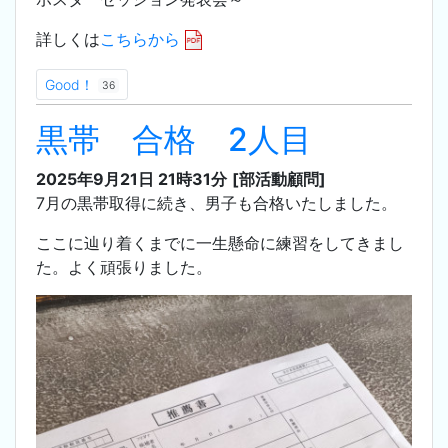
詳しくは
こちらから
Good！
36
黒帯 合格 2人目
2025年9月21日 21時31分
[部活動顧問]
7月の黒帯取得に続き、男子も合格いたしました。
ここに辿り着くまでに一生懸命に練習をしてきまし
た。よく頑張りました。