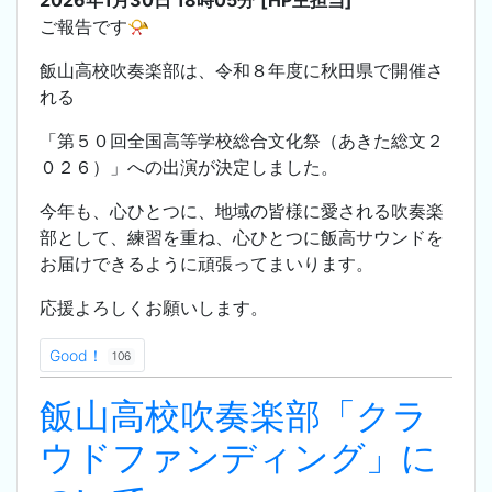
ご報告です📯
飯山高校吹奏楽部は、令和８年度に秋田県で開催さ
れる
「第５０回全国高等学校総合文化祭（あきた総文２
０２６）」への出演が決定しました。
今年も、心ひとつに、地域の皆様に愛される吹奏楽
部として、練習を重ね、心ひとつに飯高サウンドを
お届けできるように頑張ってまいります。
応援よろしくお願いします。
Good！
106
飯山高校吹奏楽部「クラ
ウドファンディング」に