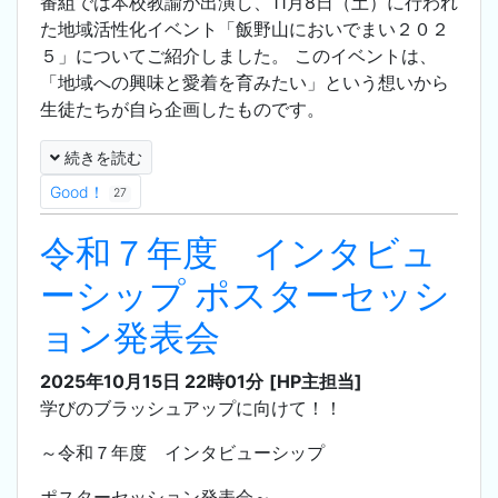
番組では本校教諭が出演し、11月8日（土）に行われ
た地域活性化イベント「飯野山においでまい２０２
５」についてご紹介しました。 このイベントは、
「地域への興味と愛着を育みたい」という想いから
生徒たちが自ら企画したものです。
続きを読む
Good！
27
令和７年度 インタビュ
ーシップ ポスターセッシ
ョン発表会
2025年10月15日 22時01分
[HP主担当]
学びのブラッシュアップに向けて！！
～令和７年度 インタビューシップ
ポスターセッション発表会～