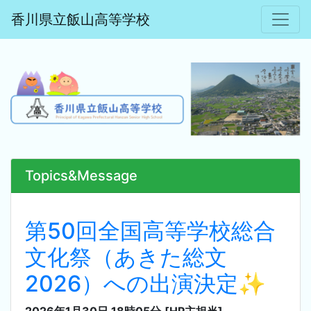
香川県立飯山高等学校
Topics&Message
第50回全国高等学校総合
文化祭（あきた総文
2026）への出演決定✨
2026年1月30日 18時05分
[HP主担当]