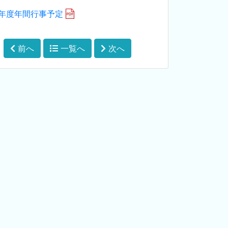
7年度年間行事予定
前へ
一覧へ
次へ