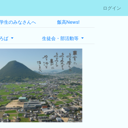
ログイン
学生のみなさんへ
飯高News!
ろば
生徒会・部活動等