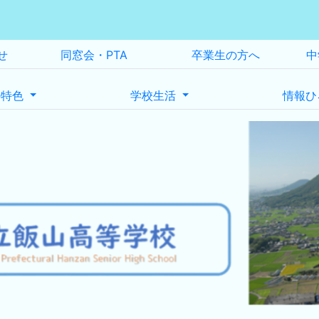
せ
同窓会・PTA
卒業生の方へ
中
の特色
学校生活
情報ひ