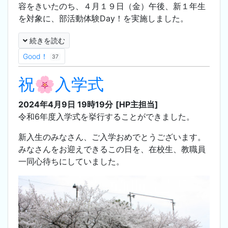
容をきいたのち、４月１９日（金）午後、新１年生
を対象に、部活動体験Day！を実施しました。
続きを読む
Good！
37
祝🌸入学式
2024年4月9日 19時19分
[HP主担当]
令和6年度入学式を挙行することができました。
新入生のみなさん、ご入学おめでとうございます。
みなさんをお迎えできるこの日を、在校生、教職員
一同心待ちにしていました。