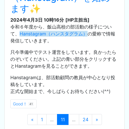
ます✨
2024年4月3日 10時16分
[HP主担当]
令和６年度から、飯山高校の部活動の様子につい
て、
Hanstagram（ハンスタグラム）
の愛称で情報
発信していきます。
只今準備中でテスト運営をしています。良かったら
のぞいてください。上記の青い部分をクリックする
とHanstagramを見ることができます。
Hanstagramは、部活動顧問の教員が中心となり投
稿をしています。
正式な開始まで、今しばらくお待ちください(^^)
Good！
41
«
1
...
11
...
24
»