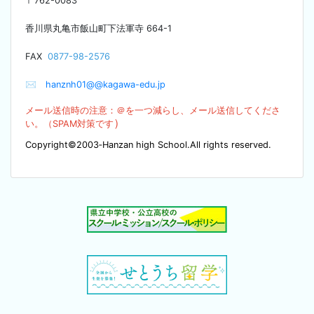
〒
762-0083
香川県丸亀市飯山町下法軍寺
664-1
F
AX
0877-98-2576
✉
hanznh01@@kagawa-edu.jp
メール送信時の注意：＠を
一つ減らし、メール送信してくださ
）
い。（SPA
M対策です
Copyright©2003‐Hanzan high School.All rights reserved.