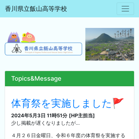
香川県立飯山高等学校
Topics&Message
体育祭を実施しました🚩
2024年5月3日 11時51分
[HP主担当]
少し掲載が遅くなりましたが…
４月２６日金曜日、令和６年度の体育祭を実施する