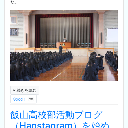
た。
続きを読む
Good！
38
飯山高校部活動ブログ
（Hanstagram）を始め