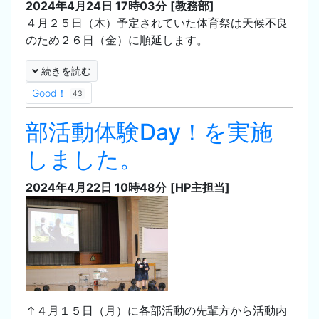
2024年4月24日 17時03分
[教務部]
４月２５日（木）予定されていた体育祭は天候不良
のため２６日（金）に順延します。
続きを読む
Good！
43
部活動体験Day！を実施
しました。
2024年4月22日 10時48分
[HP主担当]
↑４月１５日（月）に各部活動の先輩方から活動内