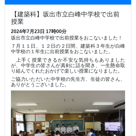
【建築科】坂出市立白峰中学校で出前
授業
2024年7月23日 17時00分
坂出市立白峰中学校で出前授業をおこないました！
７月１１日、１２日の２日間、建築科３年生が白峰
中学校の１年生に出前授業をおこないました。
上手く授業できるか不安な気持ちもありました
が、中学生の皆さんが真剣に話を聞き、一生懸命取
り組んでくれたおかげで楽しい授業になりました。
ご協力いただいた中学校の先生方、生徒の皆さん、
ありがとうございました。