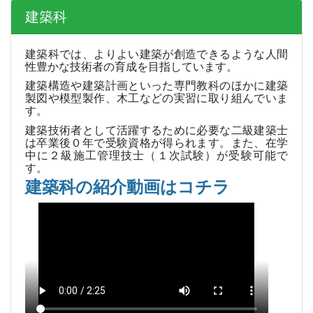
建築科
建築科では、よりよい建築が創造できるような人間
性豊かな技術者の育成を目指しています。
建築構造や建築計画といった専門教科のほかに建築
製図や模型製作、木工などの実習に取り組んでいま
す。
建築技術者として活躍するために必要な二級建築士
は卒業後０年で受験資格が得られます。また、在学
中に２級施工管理技士（１次試験）が受験可能で
す。
建築科の紹介動画はコチラ