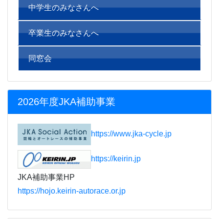
中学生のみなさんへ
卒業生のみなさんへ
同窓会
2026年度JKA補助事業
https://www.jka-cycle.jp
https://keirin.jp
JKA補助事業HP
https://hojo.keirin-autorace.or.jp