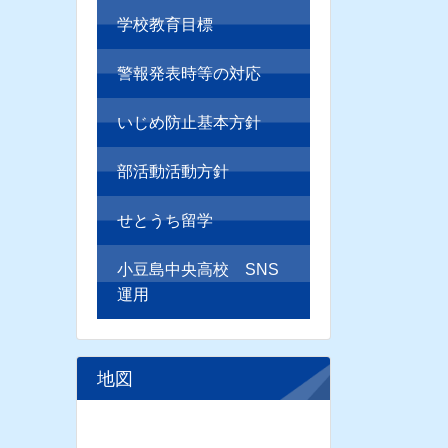
学校教育目標
警報発表時等の対応
いじめ防止基本方針
部活動活動方針
せとうち留学
小豆島中央高校 SNS
運用
地図