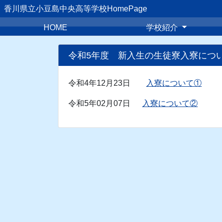
香川県立小豆島中央高等学校HomePage
HOME
学校紹介
令和5年度 新入生の生徒寮入寮につ
令和4年12月23日
入寮について①
令和5年02月07日
入寮について②