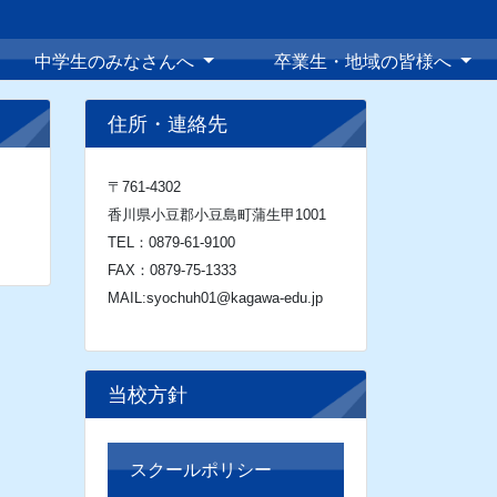
中学生のみなさんへ
卒業生・地域の皆様へ
住所・連絡先
〒761-4302
香川県小豆郡小豆島町蒲生甲1001
TEL：0879-61-9100
FAX：0879-75-1333
MAIL:syochuh01@kagawa-edu.jp
当校方針
スクールポリシー