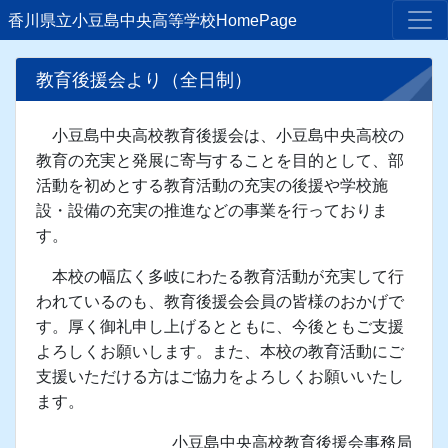
香川県立小豆島中央高等学校HomePage
教育後援会より（全日制）
小豆島中央高校教育後援会は、小豆島中央高校の
教育の充実と発展に寄与することを目的として、部
活動を初めとする教育活動の充実の後援や学校施
設・設備の充実の推進などの事業を行っておりま
す。
本校の幅広く多岐にわたる教育活動が充実して行
われているのも、教育後援会会員の皆様のおかげで
す。厚く御礼申し上げるとともに、今後ともご支援
よろしくお願いします。また、本校の教育活動にご
支援いただける方はご協力をよろしくお願いいたし
ます。
小豆島中央高校教育後援会事務局