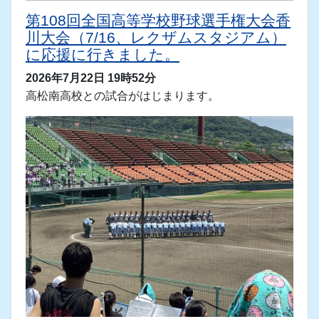
三本松高校の健闘を祈ります。
第108回全国高等学校野球選手権大会香
川大会（7/16、レクザムスタジアム）
に応援に行きました。
2026年7月22日 19時52分
高松南高校との試合がはじまります。