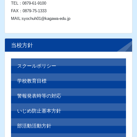
累計 37242
今日 56
昨日 1358
住所・連絡先
〒761-4302
香川県小豆郡小豆島町蒲生甲1001
TEL：0879-61-9100
FAX：0879-75-1333
MAIL:syochuh01@kagawa-edu.jp
当校方針
スクールポリシー