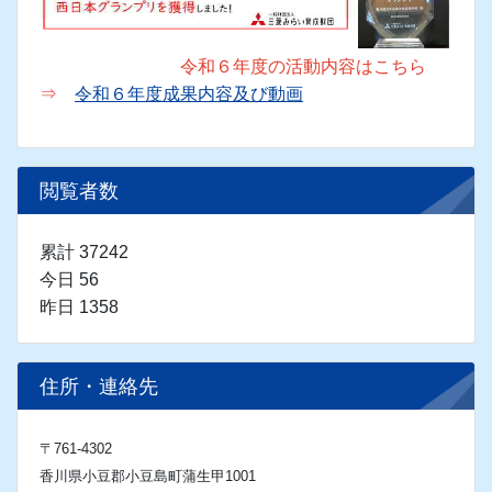
小豆島中央高等学校は、97年の歴史を刻んだ小豆
島高等学校と、88年の歴史を刻んだ土庄高等学校の
統合によって、平成29年４月に開校した高校です。
令和５年度の活動の成果発表動画はこちら→
R5
成果発表動画
令和６年度の活動内容はこちら
⇒
令和６年度成果内容及び動画
閲覧者数