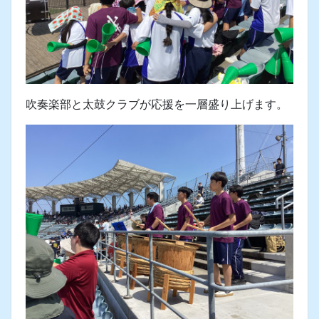
先制点が入って、盛り上がります。校歌を歌いま
す。
吹奏楽部と太鼓クラブが応援を一層盛り上げます。