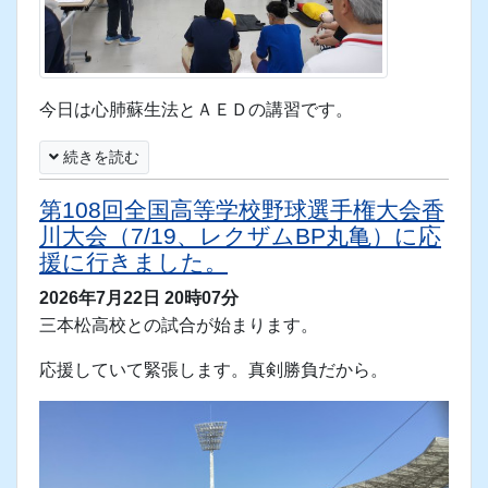
大会議室には先生がいっぱい。
今日は心肺蘇生法とＡＥＤの講習です。
続きを読む
第108回全国高等学校野球選手権大会香
川大会（7/19、レクザムBP丸亀）に応