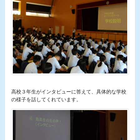
2026年7月29日 18時27分
７月２８日（火）にオープンスクールが行われまし
た。大変暑い中の実施となりましたが、小豆島内外
から多くの中学生が参加してくれました。
ます初めは、教頭先生のあいさつの後、学校説明で
す。