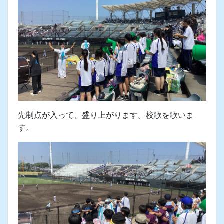
援に行きました。
2026年7月22日 20時07分
三本松高校との試合が始まります。
応援していて緊張します。真剣勝負だから。