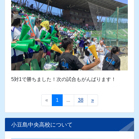
応援団も声の限り、応援します。