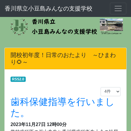
香川県立小豆島みんなの支援学校
開校初年度！日常のおたより ～ひまわ
り🌻～
RSS2.0
歯科保健指導を行いまし
た。
2023年11月27日 12時00分