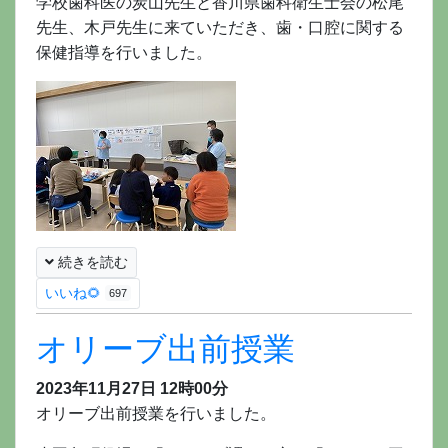
学校歯科医の炭山先生と香川県歯科衛生士会の松尾
先生、木戸先生に来ていただき、歯・口腔に関する
保健指導を行いました。
続きを読む
いいね🌻
697
オリーブ出前授業
2023年11月27日 12時00分
オリーブ出前授業を行いました。