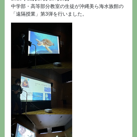
中学部・高等部分教室の生徒が沖縄美ら海水族館の
「遠隔授業」第3弾を行いました。