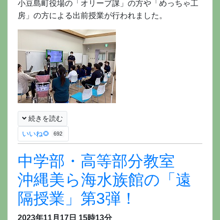
小豆島町役場の「オリーブ課」の方や「めっちゃ工
房」の方による出前授業が行われました。
続きを読む
いいね🌻
692
中学部・高等部分教室
沖縄美ら海水族館の「遠
隔授業」第3弾！
2023年11月17日 15時13分