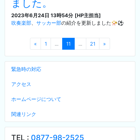
ました。
2023年6月24日 13時54分
[HP主担当]
吹奏楽部
、
サッカー部
の紹介を更新しました📯⚽
«
1
...
11
...
21
»
緊急時の対応
アクセス
ホームページについて
関連リンク
TEL :
0877-98-2525