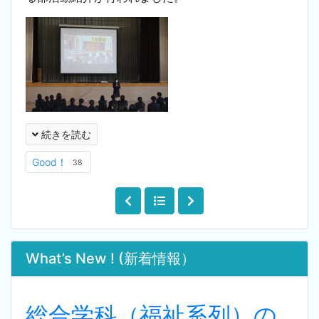
続きを読む
Good！
38
What’s New ! (新着情報）
総合学科（福祉系列）の