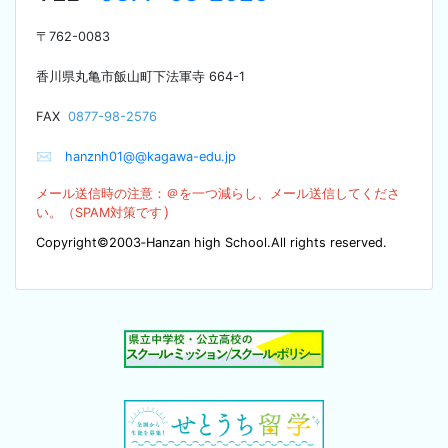
〒
762-0083
香川県丸亀市飯山町下法軍寺
664-1
F
AX
0877-98-2576
✉
hanznh01@@kagawa-edu.jp
メール送信時の注意：＠を
一つ減らし、メール送信してくださ
）
い。（SPA
M対策です
Copyright©2003‐Hanzan high School.All rights reserved.