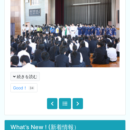
続きを読む
Good！
34
What’s New ! (新着情報）