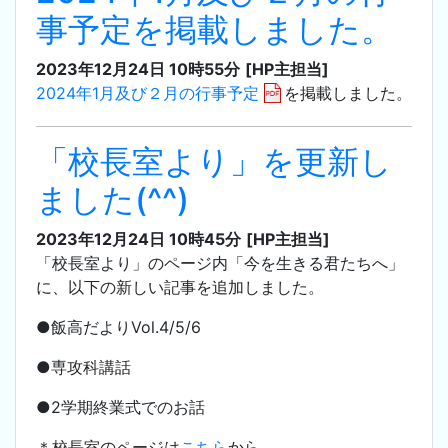
事予定を掲載しました。
2023年12月24日 10時55分
[HP主担当]
2024年1月及び２月の行事予定
を掲載しました。
「校長室より」を更新し
ました(^^)
2023年12月24日 10時45分
[HP主担当]
「校長室より」のページ内「今を生きる君たちへ」
に、以下の新しい記事を追加しました。
●飯高だよりVol.4/5/6
●専攻科講話
●2学期終業式でのお話
＊校長室のページは
こちら
から