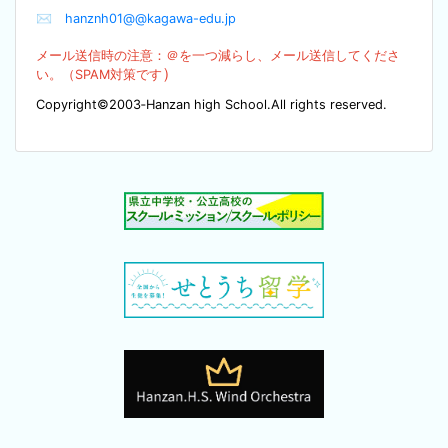
✉
hanznh01@@kagawa-edu.jp
メール送信時の注意：＠を
一つ減らし、メール送信してくださ
）
い。（SPA
M対策です
Copyright©2003‐Hanzan high School.All rights reserved.