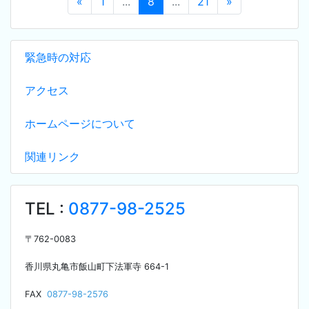
«
1
...
8
...
21
»
緊急時の対応
アクセス
ホームページについて
関連リンク
TEL :
0877-98-2525
〒
762-0083
香川県丸亀市飯山町下法軍寺
664-1
F
AX
0877-98-2576