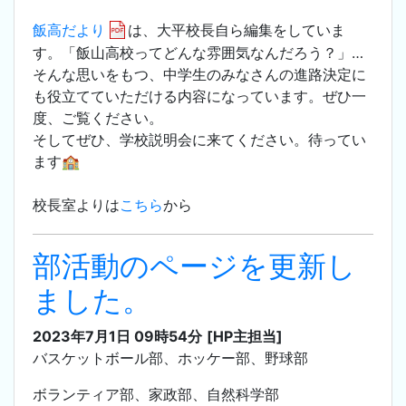
飯高だより
は、大平校長自ら編集をしていま
す。「飯山高校ってどんな雰囲気なんだろう？」…
そんな思いをもつ、中学生のみなさんの進路決定に
も役立てていただける内容になっています。ぜひ一
度、ご覧ください。
そしてぜひ、学校説明会に来てください。待ってい
ます🏫
校長室よりは
こちら
から
部活動のページを更新し
ました。
2023年7月1日 09時54分
[HP主担当]
バスケットボール部、ホッケー部、野球部
ボランティア部、家政部、自然科学部