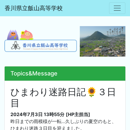
香川県立飯山高等学校
Topics&Message
ひまわり迷路日記🌻３日
目
2024年7月3日 13時55分
[HP主担当]
昨日までの雨模様が一転…久しぶりの夏空のもと、
ひまわり迷路３日目を迎えました。