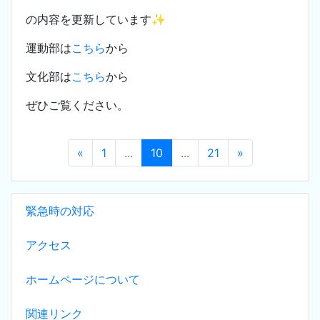
の内容を更新しています✨
運動部は
こちら
から
文化部は
こちら
から
ぜひご覧ください。
«
1
...
10
...
21
»
緊急時の対応
アクセス
ホームページについて
関連リンク