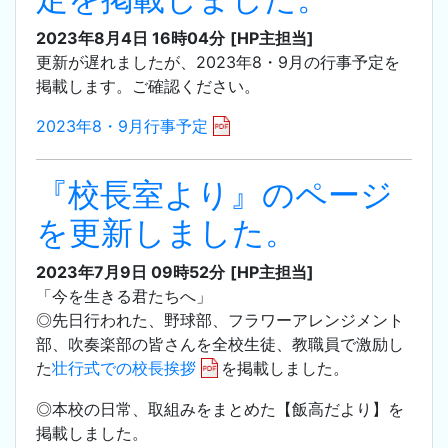
2023年8月4日 16時04分
[HP主担当]
更新が遅れましたが、2023年8・9月の行事予定を
掲載します。ご確認ください。
2023年8・9月行事予定
『校長室より』のページ
を更新しました。
2023年7月9日 09時52分
[HP主担当]
「今を生きる君たちへ」
◎先日行われた、野球部、フラワーアレンジメント
部、吹奏楽部の皆さんを全校生徒、教職員で激励し
た
壮行式での校長挨拶
を掲載しました。
◎本校の日常、取組みをまとめた【飯高だより】を
掲載しました。