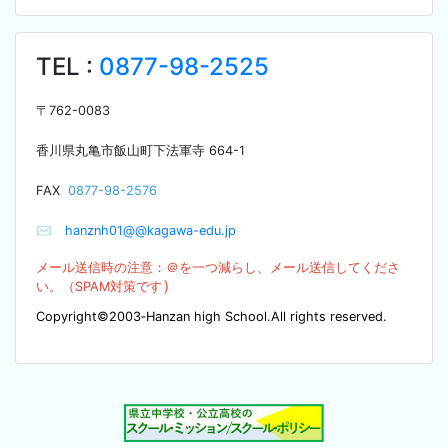
TEL :
0877-98-2525
〒
762-0083
香川県丸亀市飯山町下法軍寺
664-1
F
AX
0877-98-2576
✉
hanznh01@@kagawa-edu.jp
メール送信時の注意：＠を
一つ減らし、メール送信してくださ
）
い。（SPA
M対策です
Copyright©2003‐Hanzan high School.All rights reserved.