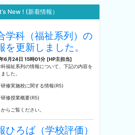
t’s New ! (新着情報）
合学科（福祉系列）の
報を更新しました。
3年6月24日 15時01分
[HP主担当]
学科福祉系列の情報について、下記の内容を
しました。
研修実施校に関する情報(R5)
研修授業概要(R5)
ら
からご覧ください。
報ひろば（学校評価）