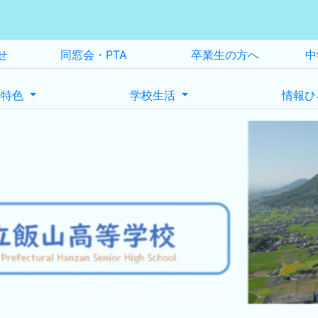
せ
同窓会・PTA
卒業生の方へ
中
の特色
学校生活
情報ひ