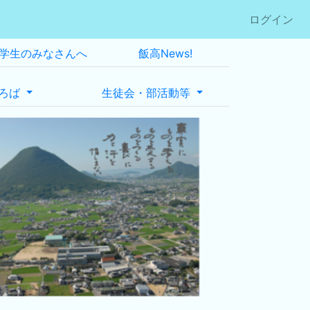
ログイン
学生のみなさんへ
飯高News!
ろば
生徒会・部活動等