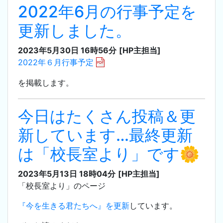
2022年6月の行事予定を
更新しました。
2023年5月30日 16時56分
[HP主担当]
2022年６月行事予定
を掲載します。
今日はたくさん投稿＆更
新しています…最終更新
は「校長室より」です🌼
2023年5月13日 18時04分
[HP主担当]
「校長室より」のページ
『今を生きる君たちへ』を更新
しています。