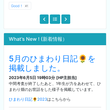
Good！
41
What’s New ! (新着情報）
5月のひまわり日記🌻を
掲載しました。
2023年6月5日 19時03分
[HP主担当]
中間考査が終了したあと、1年生が力をあわせて、ひ
まわり畑のお世話をした様子を掲載しています。
ひまわり日記🌻2023
はこちらから