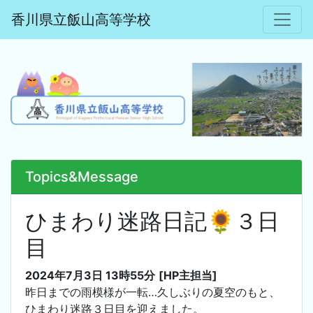
香川県立飯山高等学校
Topics&Message
ひまわり迷路日記🌻３日
目
2024年7月3日 13時55分
[HP主担当]
昨日までの雨模様が一転…久しぶりの夏空のもと、
ひまわり迷路３日目を迎えました。