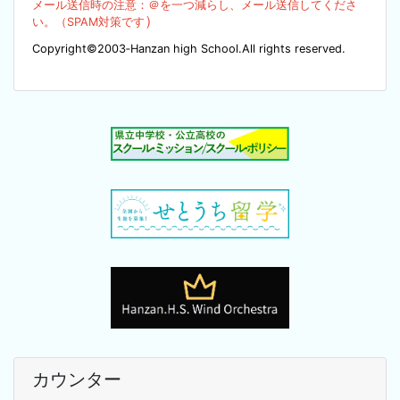
メール送信時の注意：＠を
一つ減らし、メール送信してくださ
）
い。（SPA
M対策です
Copyright©2003‐Hanzan high School.All rights reserved.
カウンター