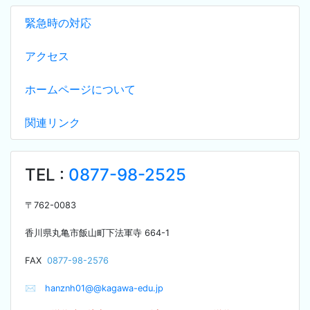
緊急時の対応
アクセス
ホームページについて
関連リンク
TEL :
0877-98-2525
〒
762-0083
香川県丸亀市飯山町下法軍寺
664-1
F
AX
0877-98-2576
✉
hanznh01@@kagawa-edu.jp