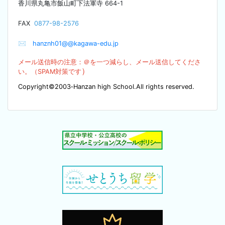
香川県丸亀市飯山町下法軍寺
664-1
F
AX
0877-98-2576
✉
hanznh01@@kagawa-edu.jp
メール送信時の注意：＠を
一つ減らし、メール送信してくださ
）
い。（SPA
M対策です
Copyright©2003‐Hanzan high School.All rights reserved.