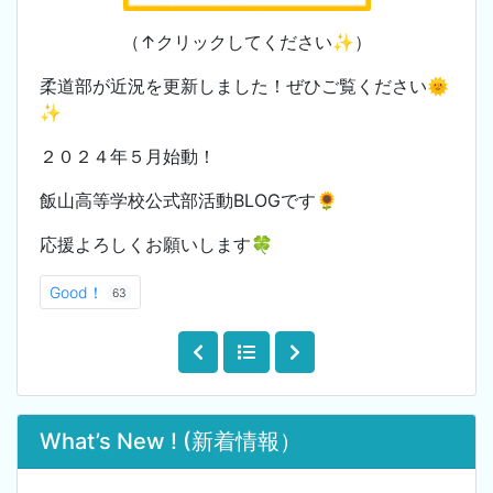
（↑クリックしてください✨）
柔道部が近況を更新しました！ぜひご覧ください🌞
✨
２０２４年５月始動！
飯山高等学校公式部活動BLOGです🌻
応援よろしくお願いします🍀
Good！
63
What’s New ! (新着情報）