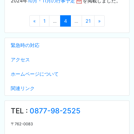
2024年
10月・11月の行事予定
を掲載しました。
«
1
...
4
...
21
»
緊急時の対応
アクセス
ホームページについて
関連リンク
TEL :
0877-98-2525
〒
762-0083