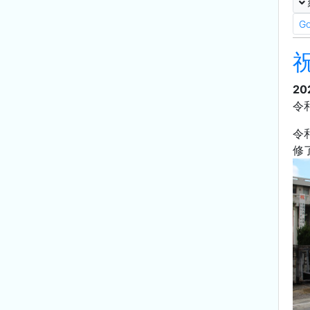
G
20
令
令
修