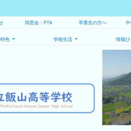
せ
同窓会・PTA
卒業生の方へ
中
の特色
学校生活
情報ひ