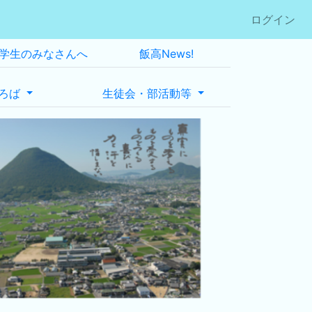
ログイン
学生のみなさんへ
飯高News!
ろば
生徒会・部活動等