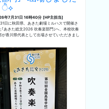
♬ੈ⟡
26年7月31日 16時40分
[HP主担当]
月31日に秋田県、あきた劇場ミルハスで開催さ
た｢あきた総文2026 吹奏楽部門｣へ、本校吹奏
部が香川県代表として出場させていただきまし
。