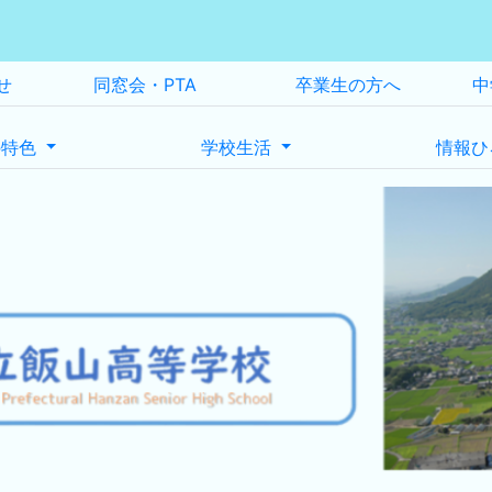
せ
同窓会・PTA
卒業生の方へ
中
の特色
学校生活
情報ひ