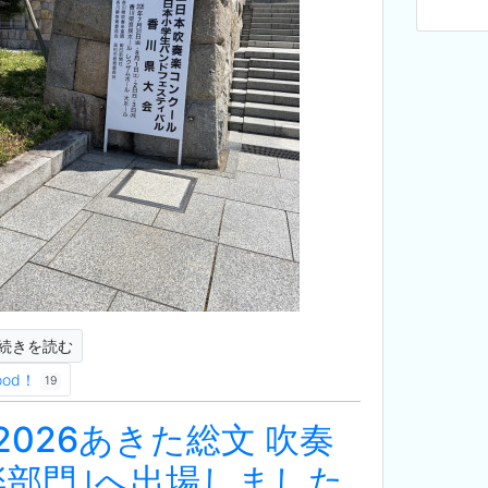
続きを読む
ood！
19
｢2026あきた総文 吹奏
楽部門｣へ出場しました