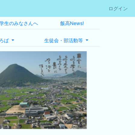
ログイン
学生のみなさんへ
飯高News!
ろば
生徒会・部活動等