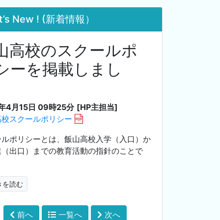
t’s New ! (新着情報）
山高校のスクールポ
シーを掲載しまし
。
2年4月15日 09時25分
[HP主担当]
高校スクールポリシー
ールポリシーとは、飯山高校入学（入口）か
業（出口）までの教育活動の指針のことで
きを読む
前へ
一覧へ
次へ