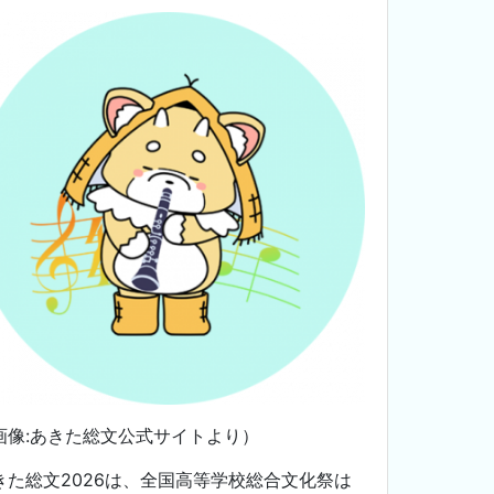
画像:あきた総文公式サイトより）
きた総文2026は、
全国高等学校総合文化祭は